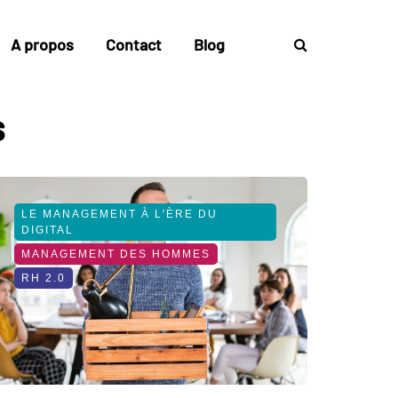
A propos
Contact
Blog
s
LE MANAGEMENT À L'ÈRE DU
DIGITAL
MANAGEMENT DES HOMMES
RH 2.0