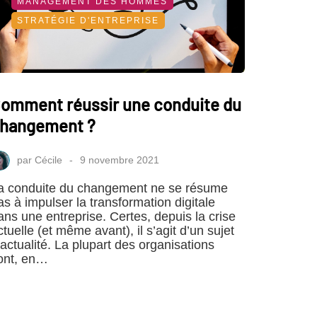
MANAGEMENT DES HOMMES
STRATÉGIE D'ENTREPRISE
omment réussir une conduite du
hangement ?
par
Cécile
9 novembre 2021
a conduite du changement ne se résume
as à impulser la transformation digitale
ans une entreprise. Certes, depuis la crise
ctuelle (et même avant), il s’agit d’un sujet
’actualité. La plupart des organisations
ont, en…