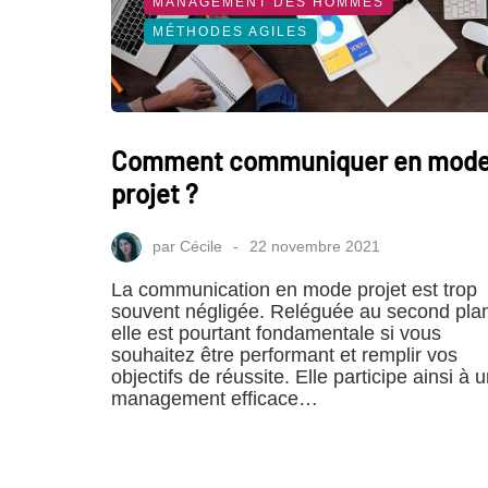
MANAGEMENT DES HOMMES
MÉTHODES AGILES
Comment communiquer en mod
projet ?
par
Cécile
22 novembre 2021
La communication en mode projet est trop
souvent négligée. Reléguée au second pla
elle est pourtant fondamentale si vous
souhaitez être performant et remplir vos
objectifs de réussite. Elle participe ainsi à 
management efficace…