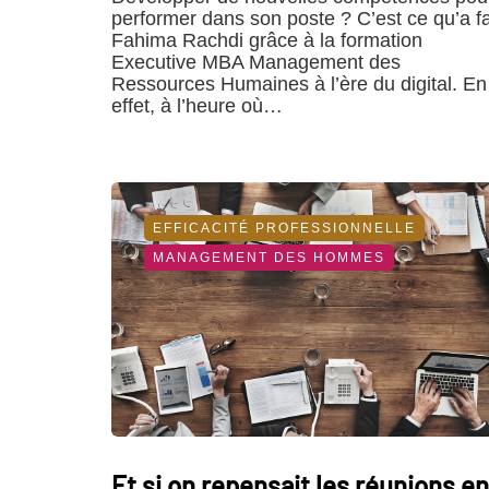
performer dans son poste ? C’est ce qu’a fa
Fahima Rachdi grâce à la formation
Executive MBA Management des
Ressources Humaines à l’ère du digital. En
effet, à l’heure où…
EFFICACITÉ PROFESSIONNELLE
MANAGEMENT DES HOMMES
Et si on repensait les réunions en