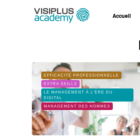
Accueil
EFFICACITÉ PROFESSIONNELLE
EXTRA SKILLS
LE MANAGEMENT À L'ÈRE DU
DIGITAL
MANAGEMENT DES HOMMES