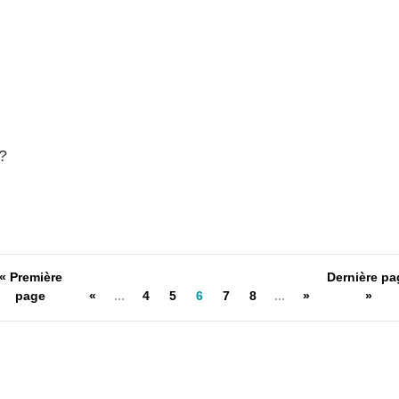
?
« Première
Dernière pa
page
«
...
4
5
6
7
8
...
»
»