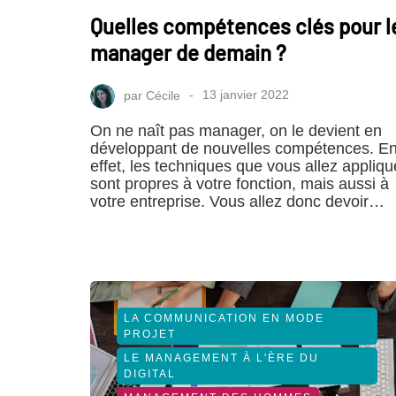
Quelles compétences clés pour l
manager de demain ?
par
Cécile
13 janvier 2022
On ne naît pas manager, on le devient en
développant de nouvelles compétences. E
effet, les techniques que vous allez appliqu
sont propres à votre fonction, mais aussi à
votre entreprise. Vous allez donc devoir…
LA COMMUNICATION EN MODE
PROJET
LE MANAGEMENT À L'ÈRE DU
DIGITAL