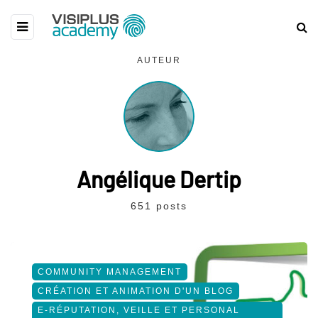
AUTEUR
Angélique Dertip
651 posts
COMMUNITY MANAGEMENT
CRÉATION ET ANIMATION D'UN BLOG
E-RÉPUTATION, VEILLE ET PERSONAL