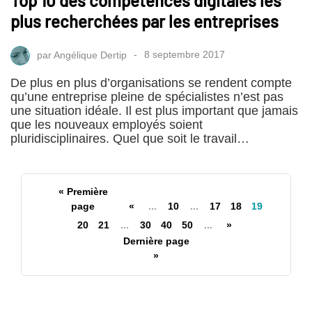
Top 10 des compétences digitales les
plus recherchées par les entreprises
par
Angélique Dertip
8 septembre 2017
De plus en plus d’organisations se rendent compte
qu’une entreprise pleine de spécialistes n’est pas
une situation idéale. Il est plus important que jamais
que les nouveaux employés soient
pluridisciplinaires. Quel que soit le travail…
« Première
page
«
...
10
...
17
18
19
20
21
...
30
40
50
...
»
Dernière page
»