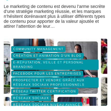
Le marketing de contenu est devenu l’arme secrète
d’une stratégie marketing réussie, et les marques
n’hésitent dorénavant plus à utiliser différents types
de contenu pour apporter de la valeur ajoutée et
attirer l’attention de leur…
COMMUNITY MANAGEMENT
CRÉATION ET ANIMATION D'UN BLOG
E-RÉPUTATION, VEILLE ET PERSONAL
BRANDING
FACEBOOK POUR LES ENTREPRISES
PROSPECTER ET VENDRE GRÂCE AUX
RÉSEAUX SOCIAUX PROFESSIONNELS
RÉSEAU TWITTER CERTIFICATION
RÉSEAUX SOCIAUX
RÉSEAUX SOCIAUX NIVEAU AVANCÉ