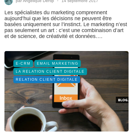
par
Angélique Dertip
14 septembre 2017
Les spécialistes du marketing comprennent
aujourd’hui que les décisions ne peuvent être
basées uniquement sur l’instinct. Le marketing n’est
pas seulement un art : c’est une combinaison d’art
et de science, de créativité et données….
E-CRM
EMAIL MARKETING
LA RELATION CLIENT DIGITALE
RELATION CLIENT DIGITALE