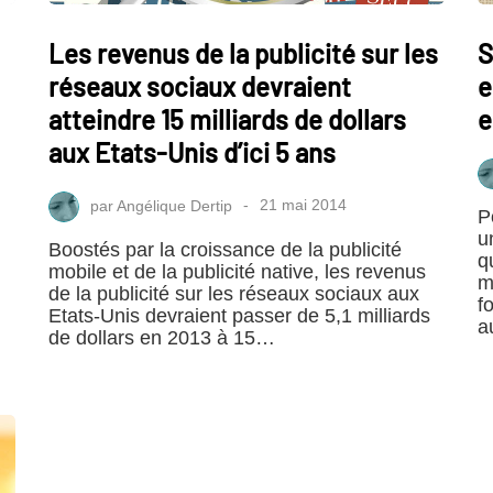
Les revenus de la publicité sur les
S
réseaux sociaux devraient
e
atteindre 15 milliards de dollars
e
aux Etats-Unis d’ici 5 ans
par
Angélique Dertip
21 mai 2014
P
u
Boostés par la croissance de la publicité
q
mobile et de la publicité native, les revenus
m
de la publicité sur les réseaux sociaux aux
f
Etats-Unis devraient passer de 5,1 milliards
a
de dollars en 2013 à 15…