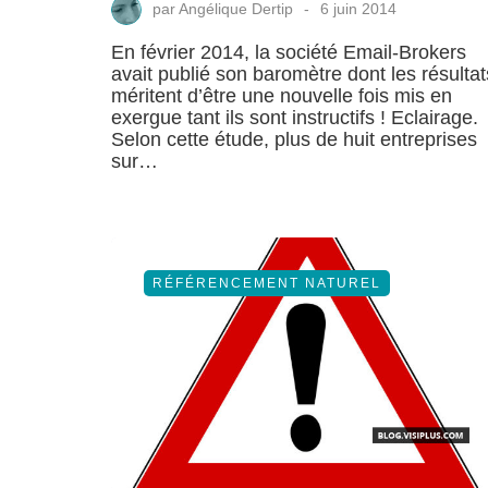
par
Angélique Dertip
6 juin 2014
En février 2014, la société Email-Brokers
avait publié son baromètre dont les résultat
méritent d’être une nouvelle fois mis en
exergue tant ils sont instructifs ! Eclairage.
Selon cette étude, plus de huit entreprises
sur…
RÉFÉRENCEMENT NATUREL