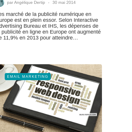
par
Angélique Dertip
30 mai 2014
es marché de la publicité numérique en
urope est en plein essor. Selon Interactive
dvertising Bureau et IHS, les dépenses de
a publicité en ligne en Europe ont augmenté
e 11,9% en 2013 pour atteindre…
EMAIL MARKETING