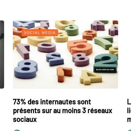
SOCIAL MEDIA
73% des internautes sont
L
présents sur au moins 3 réseaux
l
sociaux
m