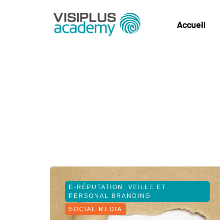
Accueil
E-RÉPUTATION, VEILLE ET
PERSONAL BRANDING
SOCIAL MEDIA