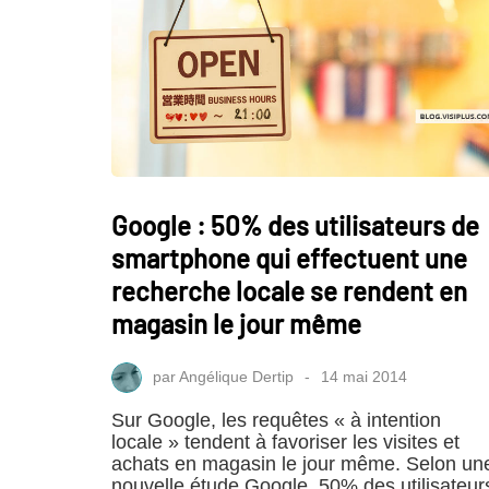
Google : 50% des utilisateurs de
smartphone qui effectuent une
recherche locale se rendent en
magasin le jour même
par
Angélique Dertip
14 mai 2014
Sur Google, les requêtes « à intention
locale » tendent à favoriser les visites et
achats en magasin le jour même. Selon un
nouvelle étude Google, 50% des utilisateur