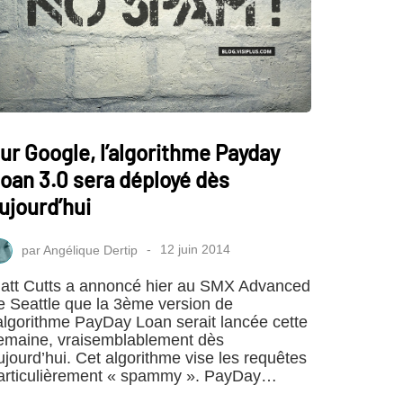
ur Google, l’algorithme Payday
oan 3.0 sera déployé dès
ujourd’hui
par
Angélique Dertip
12 juin 2014
att Cutts a annoncé hier au SMX Advanced
e Seattle que la 3ème version de
’algorithme PayDay Loan serait lancée cette
emaine, vraisemblablement dès
ujourd’hui. Cet algorithme vise les requêtes
articulièrement « spammy ». PayDay…