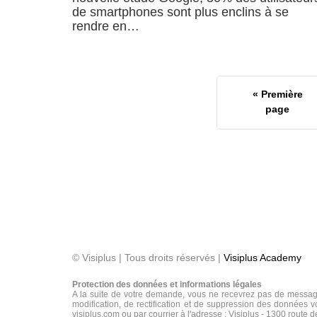
de smartphones sont plus enclins à se
rendre en…
« Première
page
© Visiplus | Tous droits réservés |
Visiplus Academy
Protection des données et informations légales
A la suite de votre demande, vous ne recevrez pas de message
modification, de rectification et de suppression des données vo
visiplus.com ou par courrier à l'adresse : Visiplus - 1300 route 