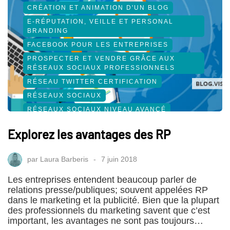
CRÉATION ET ANIMATION D'UN BLOG
E-RÉPUTATION, VEILLE ET PERSONAL
BRANDING
FACEBOOK POUR LES ENTREPRISES
PROSPECTER ET VENDRE GRÂCE AUX
RÉSEAUX SOCIAUX PROFESSIONNELS
RÉSEAU TWITTER CERTIFICATION
RÉSEAUX SOCIAUX
RÉSEAUX SOCIAUX NIVEAU AVANCÉ
SOCIAL MEDIA
Explorez les avantages des RP
par
Laura Barberis
7 juin 2018
Les entreprises entendent beaucoup parler de
relations presse/publiques; souvent appelées RP
dans le marketing et la publicité. Bien que la plupart
des professionnels du marketing savent que c’est
important, les avantages ne sont pas toujours…