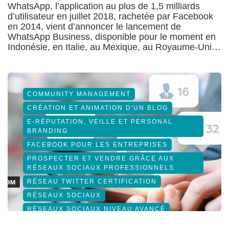
WhatsApp, l’application au plus de 1,5 milliards
d’utilisateur en juillet 2018, rachetée par Facebook
en 2014, vient d’annoncer le lancement de
WhatsApp Business, disponible pour le moment en
Indonésie, en Italie, au Mexique, au Royaume-Uni…
COMMUNITY MANAGEMENT
CRÉATION ET ANIMATION D'UN BLOG
E-RÉPUTATION, VEILLE ET PERSONAL
BRANDING
FACEBOOK POUR LES ENTREPRISES
PROSPECTER ET VENDRE GRÂCE AUX
RÉSEAUX SOCIAUX PROFESSIONNELS
RÉSEAU TWITTER CERTIFICATION
RÉSEAUX SOCIAUX
RÉSEAUX SOCIAUX NIVEAU AVANCÉ
SOCIAL MEDIA