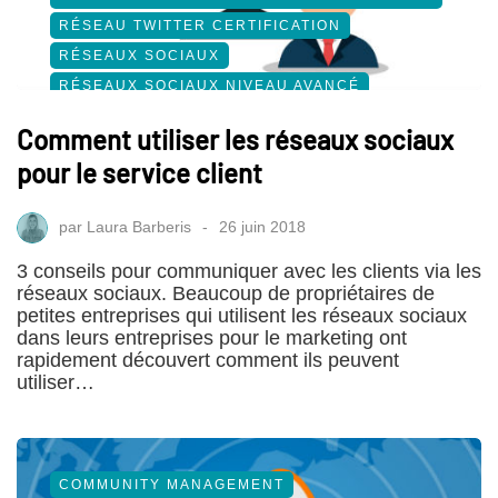
RÉSEAU TWITTER CERTIFICATION
RÉSEAUX SOCIAUX
RÉSEAUX SOCIAUX NIVEAU AVANCÉ
SOCIAL MEDIA
Comment utiliser les réseaux sociaux
pour le service client
par
Laura Barberis
26 juin 2018
3 conseils pour communiquer avec les clients via les
réseaux sociaux. Beaucoup de propriétaires de
petites entreprises qui utilisent les réseaux sociaux
dans leurs entreprises pour le marketing ont
rapidement découvert comment ils peuvent
utiliser…
COMMUNITY MANAGEMENT