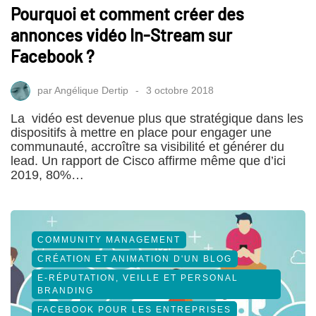
Pourquoi et comment créer des
annonces vidéo In-Stream sur
Facebook ?
par
Angélique Dertip
3 octobre 2018
La vidéo est devenue plus que stratégique dans les
dispositifs à mettre en place pour engager une
communauté, accroître sa visibilité et générer du
lead. Un rapport de Cisco affirme même que d’ici
2019, 80%…
COMMUNITY MANAGEMENT
CRÉATION ET ANIMATION D'UN BLOG
E-RÉPUTATION, VEILLE ET PERSONAL
BRANDING
FACEBOOK POUR LES ENTREPRISES