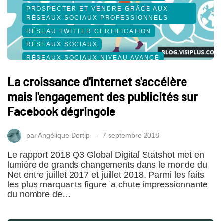
PROSPECTER ET VENDRE GRÂCE AUX
RÉSEAUX SOCIAUX PROFESSIONNELS
RÉSEAU TWITTER CERTIFICATION
RÉSEAUX SOCIAUX
RÉSEAUX SOCIAUX NIVEAU AVANCÉ
SOCIAL MEDIA
La croissance d'internet s'accélère
mais l'engagement des publicités sur
Facebook dégringole
par
Angélique Dertip
7 septembre 2018
Le rapport 2018 Q3 Global Digital Statshot met en
lumière de grands changements dans le monde du
Net entre juillet 2017 et juillet 2018. Parmi les faits
les plus marquants figure la chute impressionnante
du nombre de…