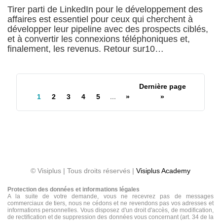
Tirer parti de LinkedIn pour le développement des
affaires est essentiel pour ceux qui cherchent à
développer leur pipeline avec des prospects ciblés,
et à convertir les connexions téléphoniques et,
finalement, les revenus. Retour sur10…
Dernière page
1
2
3
4
5
...
»
»
© Visiplus | Tous droits réservés |
Visiplus Academy
Protection des données et informations légales
A la suite de votre demande, vous ne recevrez pas de messages
commerciaux de tiers, nous ne cédons et ne revendons pas vos adresses et
informations personnelles. Vous disposez d'un droit d'accès, de modification,
de rectification et de suppression des données vous concernant (art. 34 de la