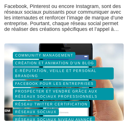
Facebook, Pinterest ou encore Instagram, sont des
réseaux sociaux puissants pour communiquer avec
les internautes et renforcer l’image de marque d’une
entreprise. Pourtant, chaque réseau social permet
de réaliser des créations spécifiques et l’appel à…
COMMUNITY MANAGEMENT
CRÉATION ET ANIMATION D'UN BLOG
E-RÉPUTATION, VEILLE ET PERSONAL
BRANDING
FACEBOOK POUR LES ENTREPRISES
PROSPECTER ET VENDRE GRÂCE AUX
RÉSEAUX SOCIAUX PROFESSIONNELS
RÉSEAU TWITTER CERTIFICATION
RÉSEAUX SOCIAUX
RÉSEAUX SOCIAUX NIVEAU AVANCÉ
SOCIAL MEDIA