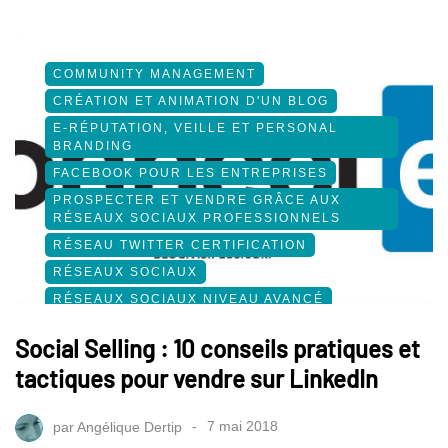
COMMUNITY MANAGEMENT
CRÉATION ET ANIMATION D'UN BLOG
E-RÉPUTATION, VEILLE ET PERSONAL
BRANDING
FACEBOOK POUR LES ENTREPRISES
PROSPECTER ET VENDRE GRÂCE AUX
RÉSEAUX SOCIAUX PROFESSIONNELS
RÉSEAU TWITTER CERTIFICATION
RÉSEAUX SOCIAUX
RÉSEAUX SOCIAUX NIVEAU AVANCÉ
SOCIAL MEDIA
Social Selling : 10 conseils pratiques et
tactiques pour vendre sur LinkedIn
par
Angélique Dertip
7 mai 2018