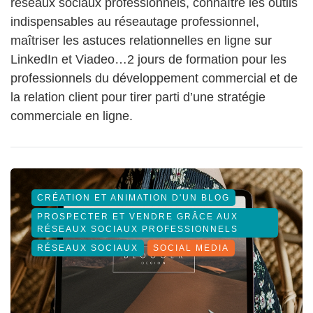
réseaux sociaux professionnels, connaître les outils
indispensables au réseautage professionnel,
maîtriser les astuces relationnelles en ligne sur
LinkedIn et Viadeo…2 jours de formation pour les
professionnels du développement commercial et de
la relation client pour tirer parti d’une stratégie
commerciale en ligne.
CRÉATION ET ANIMATION D'UN BLOG
PROSPECTER ET VENDRE GRÂCE AUX
RÉSEAUX SOCIAUX PROFESSIONNELS
RÉSEAUX SOCIAUX
SOCIAL MEDIA