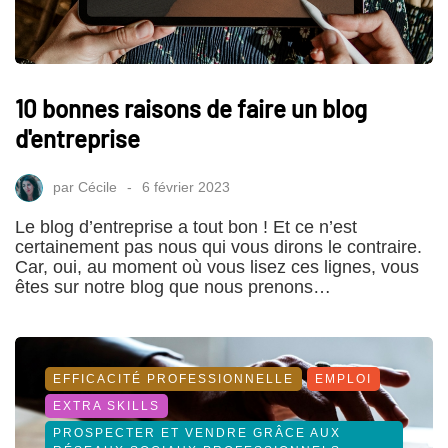
10 bonnes raisons de faire un blog
d'entreprise
par
Cécile
6 février 2023
Le blog d’entreprise a tout bon ! Et ce n’est
certainement pas nous qui vous dirons le contraire.
Car, oui, au moment où vous lisez ces lignes, vous
êtes sur notre blog que nous prenons…
EFFICACITÉ PROFESSIONNELLE
EMPLOI
EXTRA SKILLS
PROSPECTER ET VENDRE GRÂCE AUX