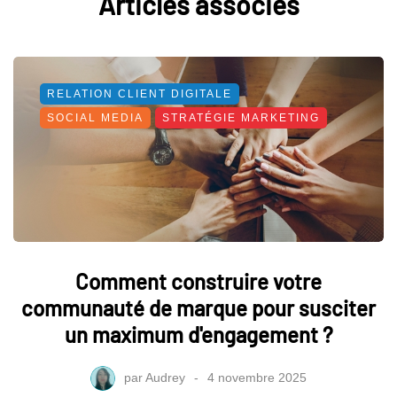
Articles associés
RELATION CLIENT DIGITALE
SOCIAL MEDIA
STRATÉGIE MARKETING
Comment construire votre
communauté de marque pour susciter
un maximum d'engagement ?
par
Audrey
4 novembre 2025