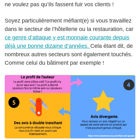
ne voulez pas qu’ils fassent fuir vos clients !
Soyez particulièrement méfiant(e) si vous travaillez
dans le secteur de l’hôtellerie ou la restauration, car
ce genre d’attaque y est monnaie courante depuis
déjà une bonne dizaine d’années.
Cela étant dit, de
nombreux autres secteurs sont également touchés.
Comme celui du bâtiment par exemple !