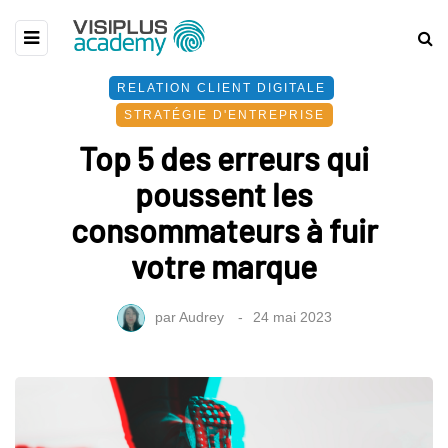
RELATION CLIENT DIGITALE
STRATÉGIE D'ENTREPRISE
Top 5 des erreurs qui
poussent les
consommateurs à fuir
votre marque
par
Audrey
24 mai 2023