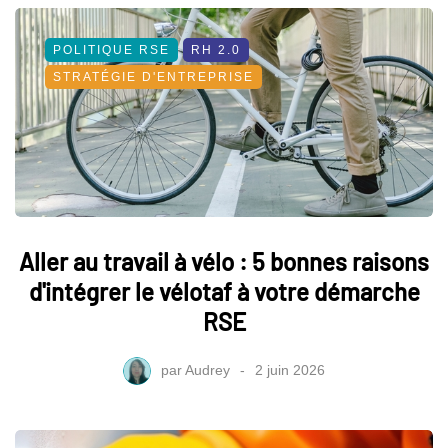
POLITIQUE RSE
RH 2.0
STRATÉGIE D'ENTREPRISE
Aller au travail à vélo : 5 bonnes raisons
d'intégrer le vélotaf à votre démarche
RSE
par
Audrey
2 juin 2026