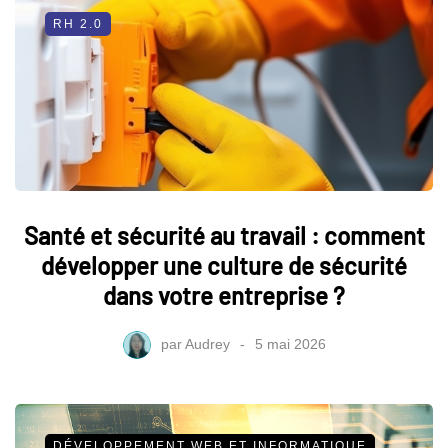
RH 2.0
Santé et sécurité au travail : comment
développer une culture de sécurité
dans votre entreprise ?
par
Audrey
5 mai 2026
DÉVELOPPEMENT WEB ET INFORMATIQUE