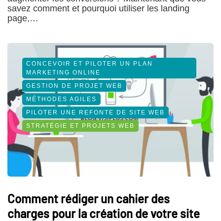
savez comment et pourquoi utiliser les landing
page,…
CONCEVOIR ET PILOTER UN PLAN
MARKETING ONLINE
GESTION DE PROJET WEB
MÉTHODES AGILES
PILOTER UNE REFONTE DE SITE WEB
STRATÉGIE ET PROJETS WEB
Comment rédiger un cahier des
charges pour la création de votre site