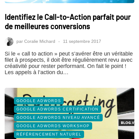
Identifiez le Call-to-Action parfait pour
de meilleures conversions
par
Coralie Michard
11 septembre 2017
Si le « call to action » peut s’avérer être un véritable
filet à prospects, il doit être régulièrement revu avec
créativité pour rester performant. On fait le point !
Les appels à l’action du…
GOOGLE ADWORDS
GOOGLE ADWORDS CERTIFICATION
GOOGLE ADWORDS NIVEAU AVANCÉ
GOOGLE ADWORDS WORKSHOP
RÉFÉRENCEMENT NATUREL