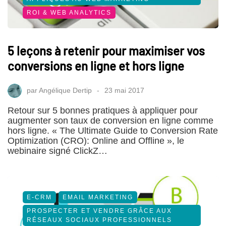
ROI & WEB ANALYTICS
5 leçons à retenir pour maximiser vos
conversions en ligne et hors ligne
par
Angélique Dertip
23 mai 2017
Retour sur 5 bonnes pratiques à appliquer pour
augmenter son taux de conversion en ligne comme
hors ligne. « The Ultimate Guide to Conversion Rate
Optimization (CRO): Online and Offline », le
webinaire signé ClickZ…
E-CRM
EMAIL MARKETING
PROSPECTER ET VENDRE GRÂCE AUX
RÉSEAUX SOCIAUX PROFESSIONNELS