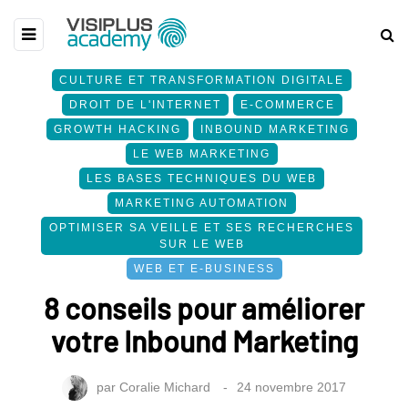
CULTURE ET TRANSFORMATION DIGITALE
DROIT DE L'INTERNET
E-COMMERCE
GROWTH HACKING
INBOUND MARKETING
LE WEB MARKETING
LES BASES TECHNIQUES DU WEB
MARKETING AUTOMATION
OPTIMISER SA VEILLE ET SES RECHERCHES
SUR LE WEB
WEB ET E-BUSINESS
8 conseils pour améliorer
votre Inbound Marketing
par
Coralie Michard
24 novembre 2017