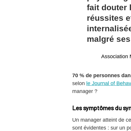
fait douter
réussites e
internalisé
malgré ses
Association
70 % de personnes dans
selon
le Journal of Behav
manager ?
Les symptômes du syn
Un manager atteint de c
sont évidentes : sur un p