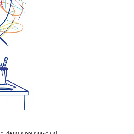
ci-dessus pour savoir si