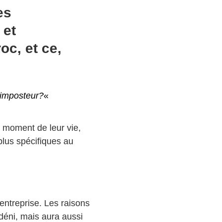
es
 et
oc, et ce,
’imposteur?
«
 moment de leur vie,
plus spécifiques au
ntreprise. Les raisons
 déni, mais aura aussi