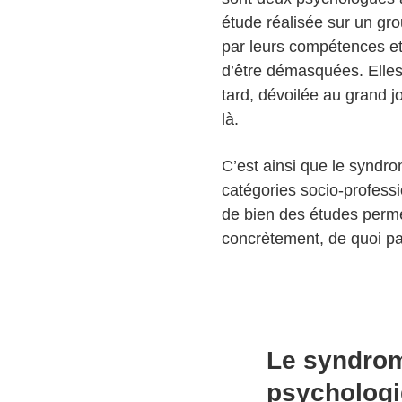
étude réalisée sur un gr
par leurs compétences et 
d’être démasquées. Elles
tard, dévoilée au grand jo
là.
C’est ainsi que le syndr
catégories socio-professio
de bien des études perme
concrètement, de quoi pa
Le syndrom
psychologiq