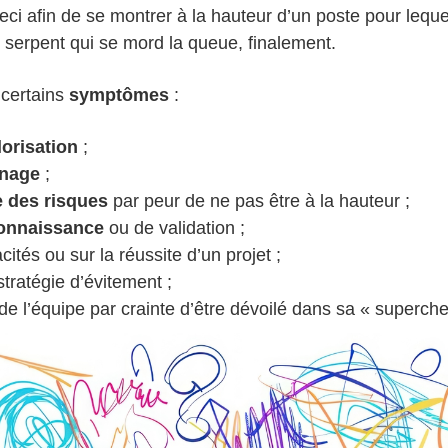
Ceci afin de se montrer à la hauteur d’un poste pour lequel 
de serpent qui se mord la queue, finalement.
 certains
symptômes
:
orisation
;
nage
;
e des risques
par peur de ne pas être à la hauteur ;
connaissance
ou de validation ;
ités ou sur la réussite d’un projet ;
stratégie d’évitement ;
de l’équipe par crainte d’être dévoilé dans sa « superch