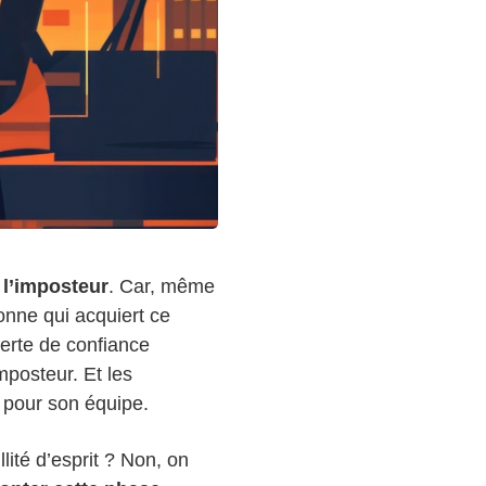
 l’imposteur
. Car, même
sonne qui acquiert ce
 perte de confiance
mposteur. Et les
 pour son équipe.
ité d’esprit ? Non, on