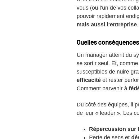
vous (ou l’un de vos coll
pouvoir rapidement endig
mais aussi l’entreprise
.
Quelles conséquences
Un manager atteint du syn
se sortir seul. Et, comm
susceptibles de nuire gr
efficacité
et rester perfo
Comment parvenir à
féd
Du côté des équipes, il p
de leur « leader ». Les 
Répercussion sur l
Perte de sens et
dé