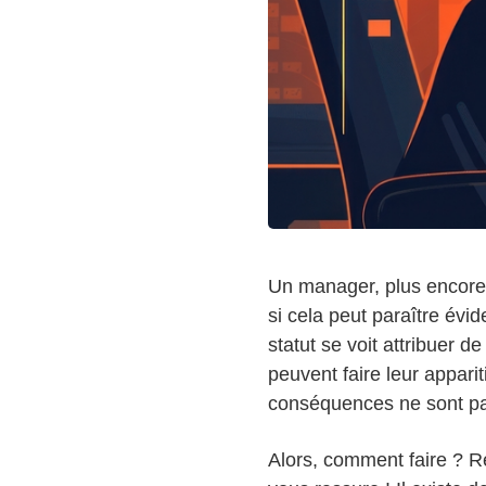
Un manager, plus encore 
si cela peut paraître évi
statut se voit attribuer d
peuvent faire leur appari
conséquences ne sont pa
Alors, comment faire ? Re