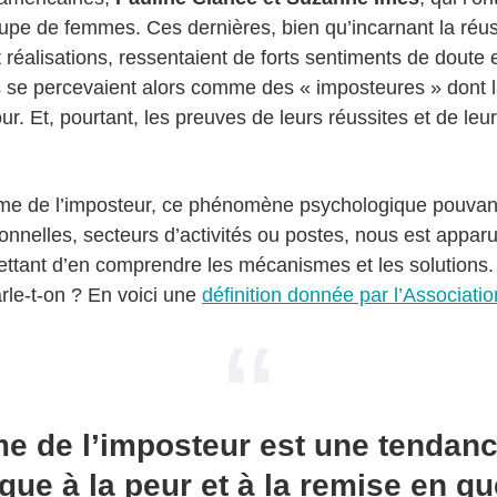
oupe de femmes. Ces dernières, bien qu’incarnant la réus
réalisations, ressentaient de forts sentiments de doute 
 se percevaient alors comme des « imposteures » dont la 
ur. Et, pourtant, les preuves de leurs réussites et de leu
ome de l’imposteur, ce phénomène psychologique pouvan
nnelles, secteurs d’activités ou postes, nous est apparu. I
ttant d’en comprendre les mécanismes et les solutions. 
rle-t-on ? En voici une
définition donnée par l’Associat
e de l’imposteur est une tendan
ue à la peur et à la remise en que