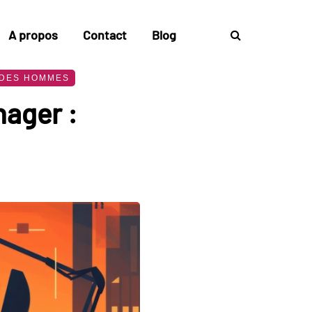
A propos
Contact
Blog
DES HOMMES
ager :