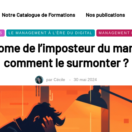
Notre Catalogue de Formations
Nos publications
S
LE MANAGEMENT À L'ÈRE DU DIGITAL
MANAGEMENT 
ome de l’imposteur du man
comment le surmonter ?
par
Cécile
30 mai 2024