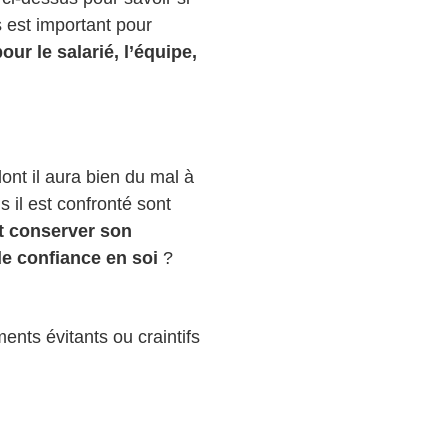
s est important pour
our le salarié, l’équipe,
ont il aura bien du mal à
il est confronté sont
 conserver son
e confiance en soi
?
ents évitants ou craintifs