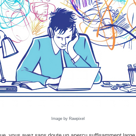
Image by Rawpixel
ngue, vous avez sans doute un aperçu suffisamment large 