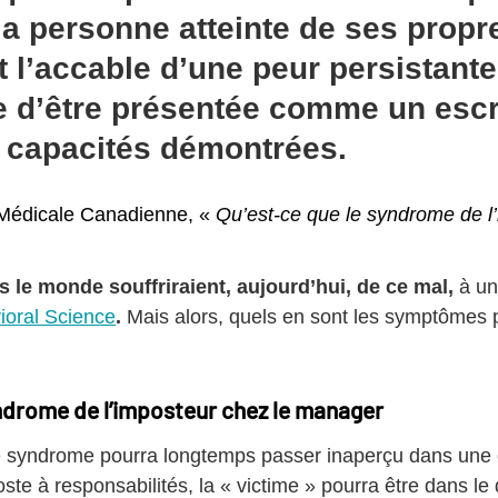
 la personne atteinte de ses propr
t l’accable d’une peur persistante
e d’être présentée comme un escr
 capacités démontrées.
 Médicale Canadienne, «
Qu’est-ce que le syndrome de l
 le monde souffriraient, aujourd’hui, de ce mal,
à un
ioral Science
.
Mais alors, quels en sont les symptômes 
drome de l’imposteur chez le manager
e syndrome pourra longtemps passer inaperçu dans une e
oste à responsabilités, la « victime » pourra être dans le