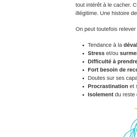
tout intérêt à le cacher. 
illégitime. Une histoire 
On peut toutefois relever
Tendance à la
déval
Stress
et/ou
surme
Difficulté à prendr
Fort besoin de re
Doutes sur ses capac
Procrastination
et 
Isolement
du reste 