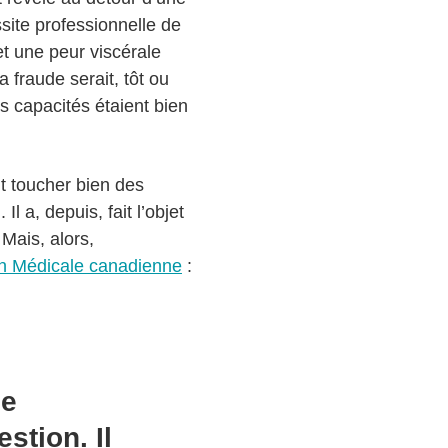
site professionnelle de
et une peur viscérale
fraude serait, tôt ou
rs capacités étaient bien
t toucher bien des
l a, depuis, fait l’objet
Mais, alors,
ion Médicale canadienne
:
ce
stion. Il