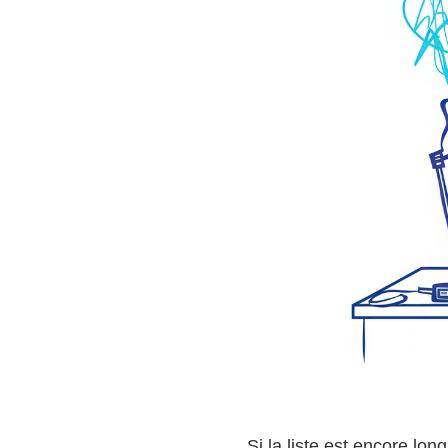
Si la liste est encore lo