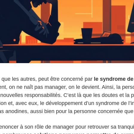
que les autres, peut être concerné par
le syndrome de
dent, on ne naît pas manager, on le devient. Ainsi, la per
e nouvelles responsabilités. C’est là que les doutes et la
tion et, avec eux, le développement d’un syndrome de l’i
s anodines, aussi bien pour la personne concernée que
noncer à son rôle de manager pour retrouver sa tranquill