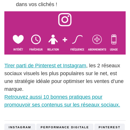
dans vos clichés !
Tirer parti de Pinterest et Instagram
, les 2 réseaux
sociaux visuels les plus populaires sur le net, est
une stratégie idéale pour optimiser les ventes d’une
marque.
Retrouvez aussi 10 bonnes pratiques pour
promouvoir ses contenus sur les réseaux sociaux.
INSTAGRAM
PERFORMANCE DIGITALE
PINTEREST