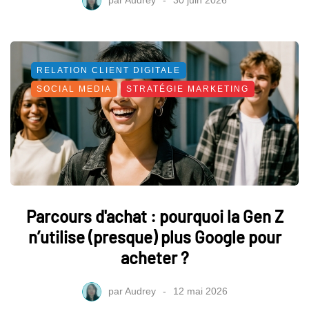
RELATION CLIENT DIGITALE
SOCIAL MEDIA
STRATÉGIE MARKETING
Parcours d'achat : pourquoi la Gen Z
n’utilise (presque) plus Google pour
acheter ?
par
Audrey
12 mai 2026