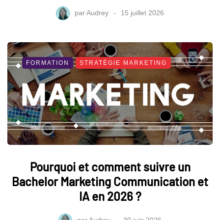
par
Audrey
15 juillet 2026
FORMATION
STRATÉGIE MARKETING
Pourquoi et comment suivre un
Bachelor Marketing Communication et
IA en 2026 ?
par
Audrey
30 juin 2026