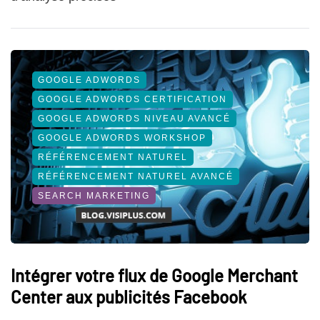
GOOGLE ADWORDS
GOOGLE ADWORDS CERTIFICATION
GOOGLE ADWORDS NIVEAU AVANCÉ
GOOGLE ADWORDS WORKSHOP
RÉFÉRENCEMENT NATUREL
RÉFÉRENCEMENT NATUREL AVANCÉ
SEARCH MARKETING
Intégrer votre flux de Google Merchant
Center aux publicités Facebook