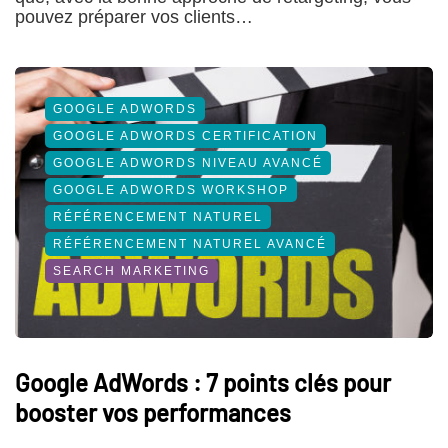
pouvez préparer vos clients…
GOOGLE ADWORDS
GOOGLE ADWORDS CERTIFICATION
GOOGLE ADWORDS NIVEAU AVANCÉ
GOOGLE ADWORDS WORKSHOP
RÉFÉRENCEMENT NATUREL
RÉFÉRENCEMENT NATUREL AVANCÉ
SEARCH MARKETING
Google AdWords : 7 points clés pour
booster vos performances