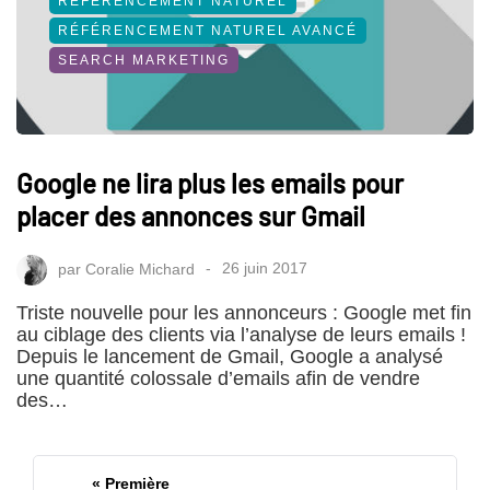
RÉFÉRENCEMENT NATUREL
RÉFÉRENCEMENT NATUREL AVANCÉ
SEARCH MARKETING
Google ne lira plus les emails pour
placer des annonces sur Gmail
par
Coralie Michard
26 juin 2017
Triste nouvelle pour les annonceurs : Google met fin
au ciblage des clients via l’analyse de leurs emails !
Depuis le lancement de Gmail, Google a analysé
une quantité colossale d’emails afin de vendre
des…
« Première