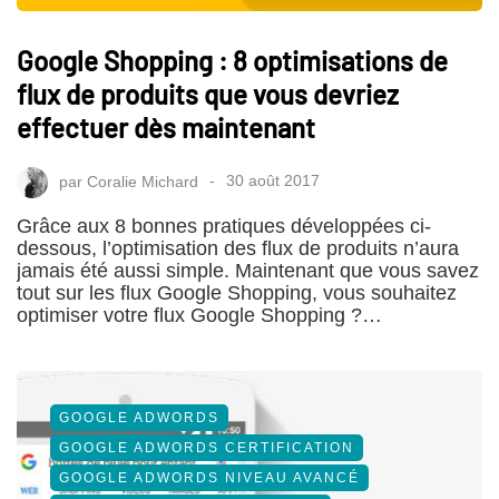
Google Shopping : 8 optimisations de
flux de produits que vous devriez
effectuer dès maintenant
par
Coralie Michard
30 août 2017
Grâce aux 8 bonnes pratiques développées ci-
dessous, l’optimisation des flux de produits n’aura
jamais été aussi simple. Maintenant que vous savez
tout sur les flux Google Shopping, vous souhaitez
optimiser votre flux Google Shopping ?…
GOOGLE ADWORDS
GOOGLE ADWORDS CERTIFICATION
GOOGLE ADWORDS NIVEAU AVANCÉ