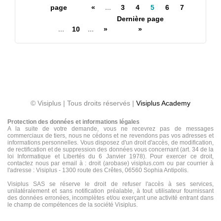
page
«
...
3
4
5
6
7
Dernière page
...
10
...
»
»
© Visiplus | Tous droits réservés |
Visiplus Academy
Protection des données et informations légales
A la suite de votre demande, vous ne recevrez pas de messages
commerciaux de tiers, nous ne cédons et ne revendons pas vos adresses et
informations personnelles. Vous disposez d'un droit d'accès, de modification,
de rectification et de suppression des données vous concernant (art. 34 de la
loi Informatique et Libertés du 6 Janvier 1978). Pour exercer ce droit,
contactez nous par email à : droit (arobase) visiplus.com ou par courrier à
l'adresse : Visiplus - 1300 route des Crêtes, 06560 Sophia Antipolis.
Visiplus SAS se réserve le droit de refuser l'accès à ses services,
unilatéralement et sans notification préalable, à tout utilisateur fournissant
des données erronées, incomplètes et/ou exerçant une activité entrant dans
le champ de compétences de la société Visiplus.