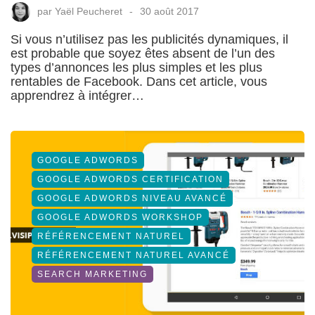
par
Yaël Peucheret
30 août 2017
Si vous n’utilisez pas les publicités dynamiques, il
est probable que soyez êtes absent de l’un des
types d’annonces les plus simples et les plus
rentables de Facebook. Dans cet article, vous
apprendrez à intégrer…
GOOGLE ADWORDS
GOOGLE ADWORDS CERTIFICATION
GOOGLE ADWORDS NIVEAU AVANCÉ
GOOGLE ADWORDS WORKSHOP
RÉFÉRENCEMENT NATUREL
RÉFÉRENCEMENT NATUREL AVANCÉ
SEARCH MARKETING