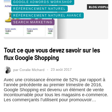
GOOGLE ADWORDS WORKSHOP
RÉFÉRENCEMENT NATUREL
RÉFÉRENCEMENT NATUREL AVANCÉ
SEARCH MARKETING
Tout ce que vous devez savoir sur les
flux Google Shopping
par
Coralie Michard
23 août 2017
Avec une croissance énorme de 52% par rapport à
l’année précédente au premier trimestre de 2016,
Google Shopping est devenu un élément de vente
incontournable pour tous les magasins e-commerce.
Les commerçants l’utilisent pour promouvoir…