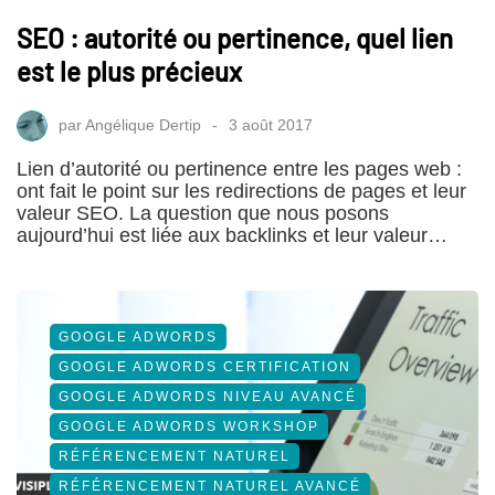
SEO : autorité ou pertinence, quel lien
est le plus précieux
par
Angélique Dertip
3 août 2017
Lien d’autorité ou pertinence entre les pages web :
ont fait le point sur les redirections de pages et leur
valeur SEO. La question que nous posons
aujourd’hui est liée aux backlinks et leur valeur…
GOOGLE ADWORDS
GOOGLE ADWORDS CERTIFICATION
GOOGLE ADWORDS NIVEAU AVANCÉ
GOOGLE ADWORDS WORKSHOP
RÉFÉRENCEMENT NATUREL
RÉFÉRENCEMENT NATUREL AVANCÉ