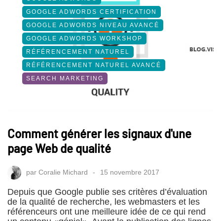
GOOGLE ADWORDS CERTIFICATION
GOOGLE ADWORDS NIVEAU AVANCÉ
GOOGLE ADWORDS WORKSHOP
RÉFÉRENCEMENT NATUREL
RÉFÉRENCEMENT NATUREL AVANCÉ
SEARCH MARKETING
Comment générer les signaux d'une
page Web de qualité
par
Coralie Michard
15 novembre 2017
Depuis que Google publie ses critères d’évaluation
de la qualité de recherche, les webmasters et les
référenceurs ont une meilleure idée de ce qui rend