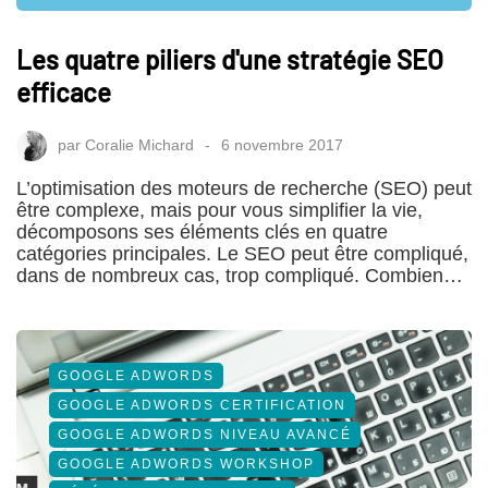
Les quatre piliers d'une stratégie SEO
efficace
par
Coralie Michard
6 novembre 2017
L’optimisation des moteurs de recherche (SEO) peut
être complexe, mais pour vous simplifier la vie,
décomposons ses éléments clés en quatre
catégories principales. Le SEO peut être compliqué,
dans de nombreux cas, trop compliqué. Combien…
GOOGLE ADWORDS
GOOGLE ADWORDS CERTIFICATION
GOOGLE ADWORDS NIVEAU AVANCÉ
GOOGLE ADWORDS WORKSHOP