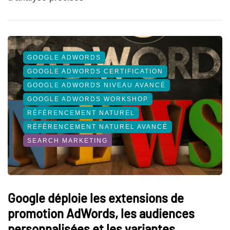
GOOGLE ADWORDS
GOOGLE ADWORDS CERTIFICATION
GOOGLE ADWORDS NIVEAU AVANCÉ
GOOGLE ADWORDS WORKSHOP
RÉFÉRENCEMENT NATUREL
RÉFÉRENCEMENT NATUREL AVANCÉ
SEARCH MARKETING
Google déploie les extensions de
promotion AdWords, les audiences
personnalisées et les variantes