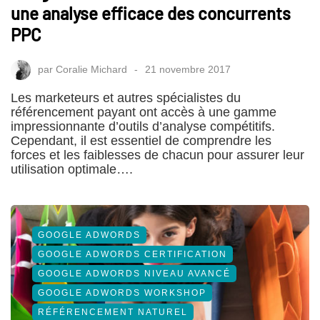
une analyse efficace des concurrents
PPC
par
Coralie Michard
21 novembre 2017
Les marketeurs et autres spécialistes du
référencement payant ont accès à une gamme
impressionnante d’outils d’analyse compétitifs.
Cependant, il est essentiel de comprendre les
forces et les faiblesses de chacun pour assurer leur
utilisation optimale….
GOOGLE ADWORDS
GOOGLE ADWORDS CERTIFICATION
GOOGLE ADWORDS NIVEAU AVANCÉ
GOOGLE ADWORDS WORKSHOP
RÉFÉRENCEMENT NATUREL