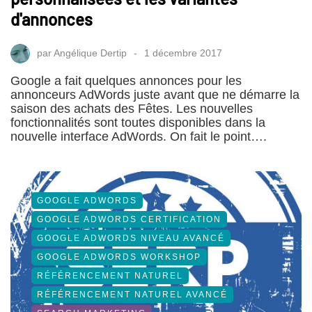
d'annonces
par
Angélique Dertip
1 décembre 2017
Google a fait quelques annonces pour les
annonceurs AdWords juste avant que ne démarre la
saison des achats des Fêtes. Les nouvelles
fonctionnalités sont toutes disponibles dans la
nouvelle interface AdWords. On fait le point….
GOOGLE ADWORDS
GOOGLE ADWORDS CERTIFICATION
GOOGLE ADWORDS NIVEAU AVANCÉ
GOOGLE ADWORDS WORKSHOP
RÉFÉRENCEMENT NATUREL
RÉFÉRENCEMENT NATUREL AVANCÉ