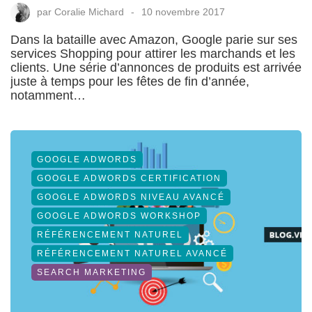
par
Coralie Michard
10 novembre 2017
Dans la bataille avec Amazon, Google parie sur ses
services Shopping pour attirer les marchands et les
clients. Une série d’annonces de produits est arrivée
juste à temps pour les fêtes de fin d’année,
notamment…
GOOGLE ADWORDS
GOOGLE ADWORDS CERTIFICATION
GOOGLE ADWORDS NIVEAU AVANCÉ
GOOGLE ADWORDS WORKSHOP
RÉFÉRENCEMENT NATUREL
RÉFÉRENCEMENT NATUREL AVANCÉ
SEARCH MARKETING