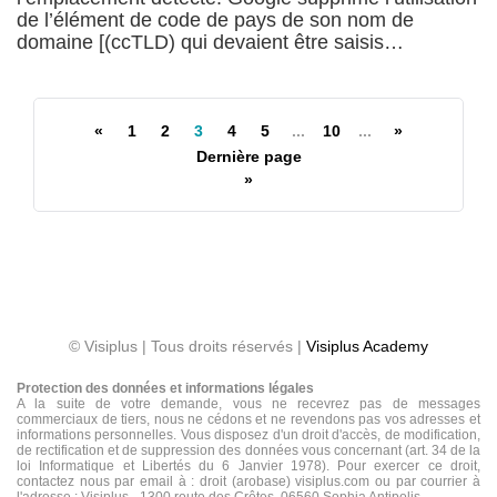
de l’élément de code de pays de son nom de
domaine [(ccTLD) qui devaient être saisis…
«
1
2
3
4
5
...
10
...
»
Dernière page
»
© Visiplus | Tous droits réservés |
Visiplus Academy
Protection des données et informations légales
A la suite de votre demande, vous ne recevrez pas de messages
commerciaux de tiers, nous ne cédons et ne revendons pas vos adresses et
informations personnelles. Vous disposez d'un droit d'accès, de modification,
de rectification et de suppression des données vous concernant (art. 34 de la
loi Informatique et Libertés du 6 Janvier 1978). Pour exercer ce droit,
contactez nous par email à : droit (arobase) visiplus.com ou par courrier à
l'adresse : Visiplus - 1300 route des Crêtes, 06560 Sophia Antipolis.