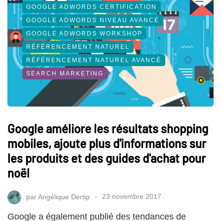
GOOGLE ADWORDS CERTIFICATION
GOOGLE ADWORDS NIVEAU AVANCÉ
GOOGLE ADWORDS WORKSHOP
RÉFÉRENCEMENT NATUREL
RÉFÉRENCEMENT NATUREL AVANCÉ
SEARCH MARKETING
Google améliore les résultats shopping
mobiles, ajoute plus d'informations sur
les produits et des guides d'achat pour
noël
par
Angélique Dertip
23 novembre 2017
Google a également publié des tendances de