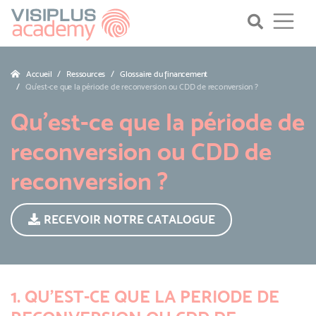
Accueil
Ressources
Glossaire du financement
Qu'est-ce que la période de reconversion ou CDD de reconversion ?
Qu'est-ce que la période de
reconversion ou CDD de
reconversion ?
RECEVOIR NOTRE CATALOGUE
1. QU’EST-CE QUE LA PERIODE DE