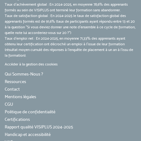
Taux d’achèvement global : En 2024-2025, en moyenne 78,6% des apprenants
formés au sein de VISIPLUS ont terminé leur formation sans abandonner.
Taux de satisfaction global : En 2024-2025 le taux de satisfaction global des
apprenants formés est de 91,6% (taux de participants ayant répondu entre 13 et 20
à la question "Si vous deviez donner une note d’ensemble à ce cycle de formation,
quelle note lui accorderiez-vous sur 20 ?")
Taux d’emploi net : En 2024-2025, en moyenne 71,33% des apprenants ayant
obtenu leur certification ont décroché un emploi à l'issue de leur formation
(résultat moyen cumulé des réponses à l'enquête de placement à un an à l'issu de
la formation).
Accéder à la gestion des cookies
Qui Sommes-Nous ?
Ressources
Contact
Mentions légales
CGU
Politique de confidentialité
Certifications
Rapport qualité VISIPLUS 2024-2025
Handicap et accessibilité