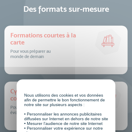
Des formats sur-mesure
Formations courtes à la
carte
Pour vous préparer au
monde de demain
Cycles de formation
Nous utilisons des cookies et vos données
courts
afin de permettre le bon fonctionnement de
notre site sur plusieurs aspects :
Pour dynamiser votre
évolution professionnelle
• Personnaliser les annonces publicitaires
diffusées sur Internet en dehors de notre site
• Mesurer l’audience de notre site Internet
• Personnaliser votre expérience sur notre