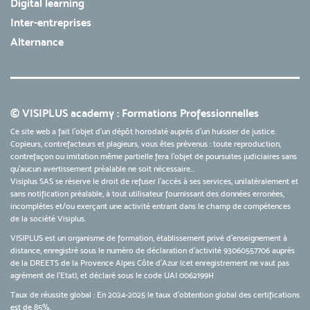
Digital learning
Inter-entreprises
Alternance
© VISIPLUS academy : Formations Professionnelles
Ce site web a fait l'objet d'un dépôt horodaté auprès d'un huissier de justice.
Copieurs, contrefacteurs et plagieurs, vous êtes prévenus : toute reproduction,
contrefaçon ou imitation même partielle fera l'objet de poursuites judiciaires sans
qu’aucun avertissement préalable ne soit nécessaire...
Visiplus SAS se réserve le droit de refuser l'accès à ses services, unilatéralement et
sans notification préalable, à tout utilisateur fournissant des données erronées,
incomplètes et/ou exerçant une activité entrant dans le champ de compétences
de la société Visiplus.
VISIPLUS est un organisme de formation, établissement privé d’enseignement à
distance, enregistré sous le numéro de déclaration d’activité 93060557706 auprès
de la DREETS de la Provence Alpes Côte d’Azur (cet enregistrement ne vaut pas
agrément de l’Etat), et déclaré sous le code UAI 0062199H
Taux de réussite global : En 2024-2025 le taux d'obtention global des certifications
est de 85%.