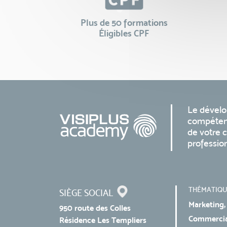
Plus de 50 formations
Éligibles CPF
Le dével
compéten
de votre c
professio
THÉMATIQU
SIÈGE SOCIAL
Marketing,
950 route des Colles
Commercial
Résidence Les Templiers