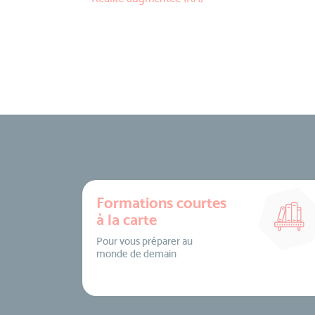
Formations courtes
à la carte
Pour vous préparer au
monde de demain