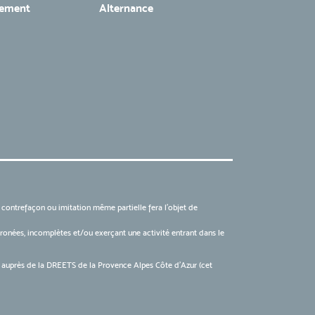
tement
Alternance
, contrefaçon ou imitation même partielle fera l'objet de
 erronées, incomplètes et/ou exerçant une activité entrant dans le
6 auprès de la DREETS de la Provence Alpes Côte d’Azur (cet