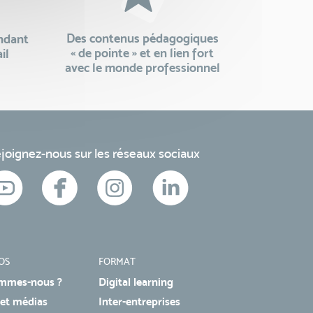
Des contenus pédagogiques
endant
« de pointe » et en lien fort
il
avec le monde professionnel
joignez-nous sur les réseaux sociaux
OS
FORMAT
mmes-nous ?
Digital learning
 et médias
Inter-entreprises