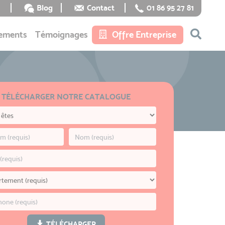
Blog
Contact
01 86 95 27 81
ements
Témoignages
Offre Entreprise
TÉLÉCHARGER NOTRE CATALOGUE
TÉLÉCHARGER