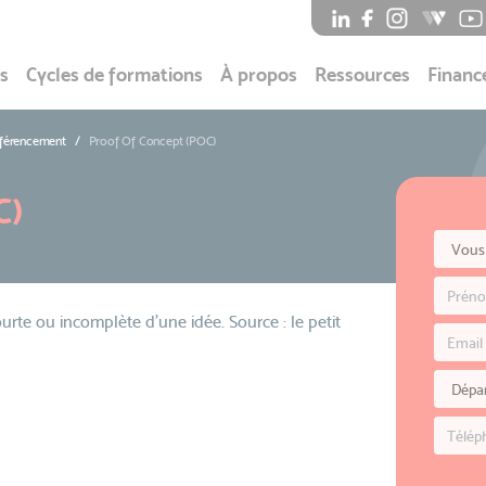
s
Cycles de formations
À propos
Ressources
Financ
éférencement
Proof Of Concept (POC)
C)
urte ou incomplète d’une idée. Source : le petit