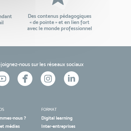
Des contenus pédagogiques
endant
« de pointe » et en lien fort
il
avec le monde professionnel
joignez-nous sur les réseaux sociaux
OS
FORMAT
mmes-nous ?
Digital learning
 et médias
Inter-entreprises