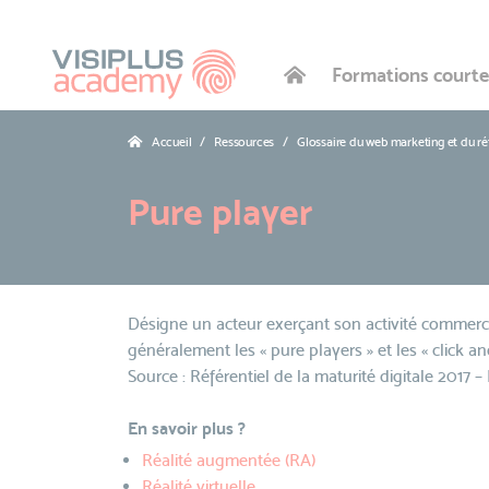
Formations courte
Accueil
Ressources
Glossaire du web marketing et du r
Pure player
Désigne un acteur exerçant son activité commerc
généralement les « pure players » et les « click an
Source : Référentiel de la maturité digitale 2017 
En savoir plus ?
Réalité augmentée (RA)
Réalité virtuelle