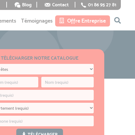
Blog
Contact
01 86 95 27 81
ements
Témoignages
Offre Entreprise
TÉLÉCHARGER NOTRE CATALOGUE
TÉLÉCHARGER