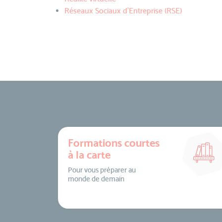
Réseaux Sociaux d’Entreprise (RSE)
Formations courtes
à la carte
Pour vous préparer au
monde de demain