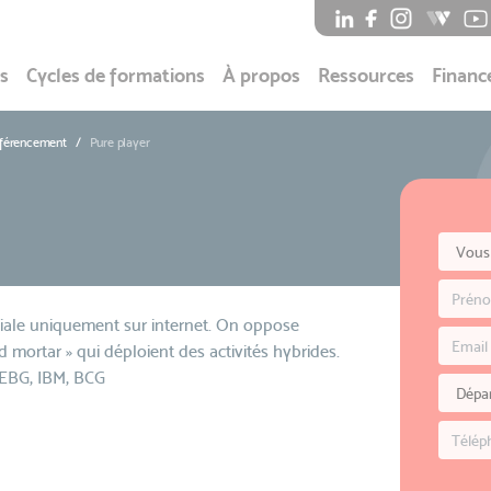
s
Cycles de formations
À propos
Ressources
Financ
éférencement
Pure player
iale uniquement sur internet. On oppose
d mortar » qui déploient des activités hybrides.
– EBG, IBM, BCG