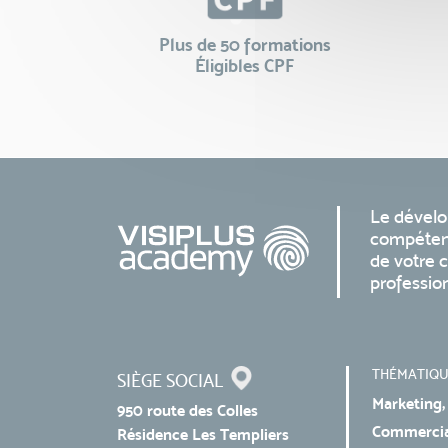
Plus de 50 formations
Éligibles CPF
Le dével
compéten
de votre c
professio
THÉMATIQU
SIÈGE SOCIAL
Marketing,
950 route des Colles
Commercial
Résidence Les Templiers