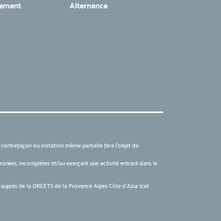
tement
Alternance
, contrefaçon ou imitation même partielle fera l'objet de
 erronées, incomplètes et/ou exerçant une activité entrant dans le
6 auprès de la DREETS de la Provence Alpes Côte d’Azur (cet