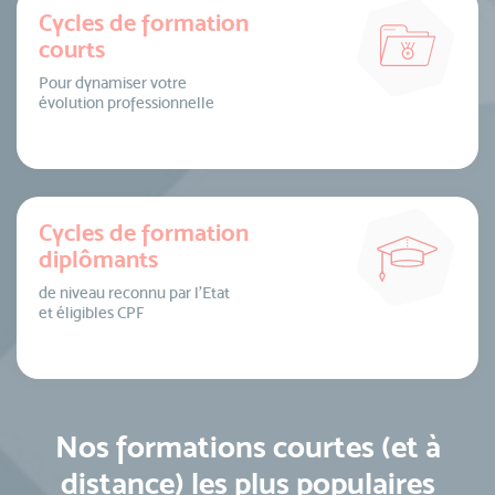
Cycles de formation
courts
Pour dynamiser votre
évolution professionnelle
Cycles de formation
diplômants
de niveau reconnu par l’Etat
et éligibles CPF
Nos formations courtes (et à
distance) les plus populaires