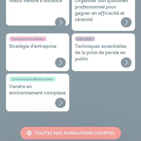
Mieux vendre à distance
Organiser son quotidien
professionnel pour
gagner en efficacité et
sérénité
Management & Gestion
Extra Skills
Stratégie d’entreprise
Techniques essentielles
de la prise de parole en
public
Commercial et Relation Client
Vendre en
environnement complexe
TOUTES NOS FORMATIONS COURTES