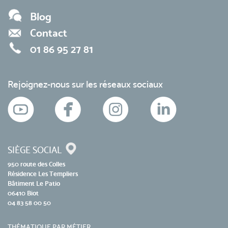
Blog
Contact
01 86 95 27 81
Rejoignez-nous sur les réseaux sociaux
SIÈGE SOCIAL
950 route des Colles
Résidence Les Templiers
Bâtiment Le Patio
06410 Biot
04 83 58 00 50
THÉMATIQUE PAR MÉTIER