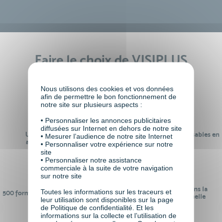
Faire le choix de VISIPLUS
academy c’est
Nous utilisons des cookies et vos données
afin de permettre le bon fonctionnement de
notre site sur plusieurs aspects :
• Personnaliser les annonces publicitaires
diffusées sur Internet en dehors de notre site
Un réseau de 22 000
100% des formations réalisables en
• Mesurer l’audience de notre site Internet
anciens participants
digital learning
• Personnaliser votre expérience sur notre
site
• Personnaliser notre assistance
commerciale à la suite de votre navigation
sur notre site
24 ans d'expérience dans la
Toutes les informations sur les traceurs et
500 formations pour se préparer au
formation professionnelle
leur utilisation sont disponibles sur la page
monde de demain
de Politique de confidentialité. Et les
informations sur la collecte et l’utilisation de