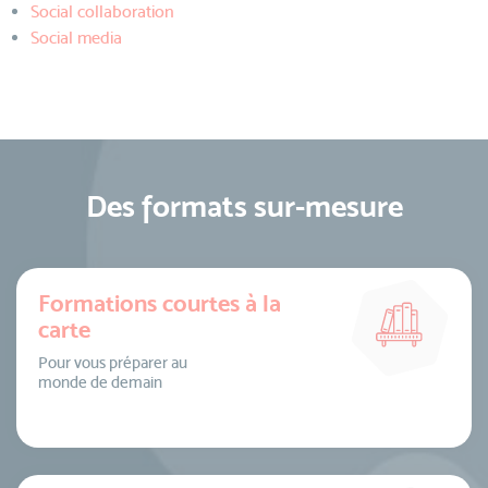
Social collaboration
Social media
Des formats sur-mesure
Formations courtes à la
carte
Pour vous préparer au
monde de demain