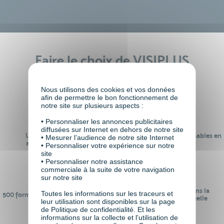
Faire le choix de VISIPLUS
academy c’est
Nous utilisons des cookies et vos données
afin de permettre le bon fonctionnement de
notre site sur plusieurs aspects :
• Personnaliser les annonces publicitaires
diffusées sur Internet en dehors de notre site
Un réseau de 22 000
100% des formations réalisables en
• Mesurer l’audience de notre site Internet
anciens participants
digital learning
• Personnaliser votre expérience sur notre
site
• Personnaliser notre assistance
commerciale à la suite de votre navigation
sur notre site
24 ans d'expérience dans la
Toutes les informations sur les traceurs et
500 formations pour se préparer au
formation professionnelle
leur utilisation sont disponibles sur la page
monde de demain
de Politique de confidentialité. Et les
informations sur la collecte et l’utilisation de