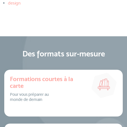
design
Des formats sur-mesure
Formations courtes à la
carte
Pour vous préparer au
monde de demain