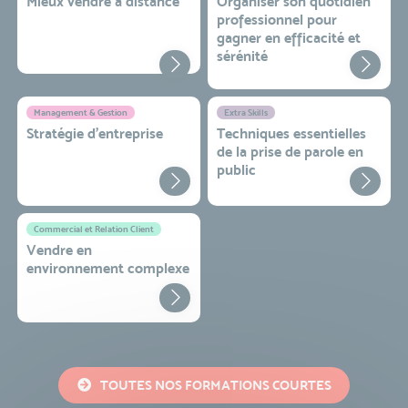
Mieux vendre à distance
Organiser son quotidien
professionnel pour
gagner en efficacité et
sérénité
Management & Gestion
Extra Skills
Stratégie d’entreprise
Techniques essentielles
de la prise de parole en
public
Commercial et Relation Client
Vendre en
environnement complexe
TOUTES NOS FORMATIONS COURTES