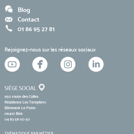
Blog
Contact
01 86 95 27 81
Rejoignez-nous sur les réseaux sociaux
SIÈGE SOCIAL
950 route des Colles
Résidence Les Templiers
Bâtiment Le Patio
06410 Biot
04 83 58 00 50
THÉMATIQUE PAR MÉTIER