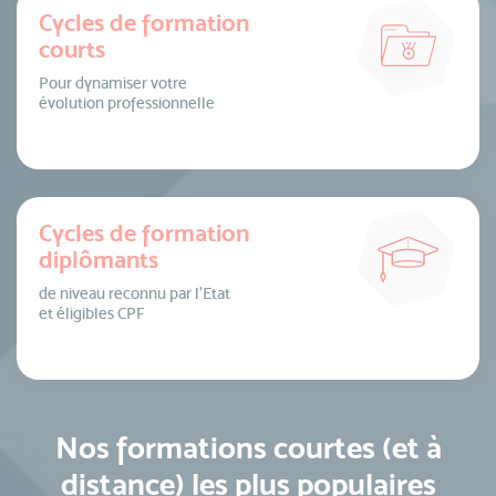
Cycles de formation
courts
Pour dynamiser votre
évolution professionnelle
Cycles de formation
diplômants
de niveau reconnu par l’Etat
et éligibles CPF
Nos formations courtes (et à
distance) les plus populaires