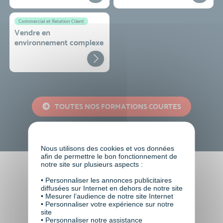
Commercial et Relation Client
Vendre en
environnement complexe
TOUTES NOS FORMATIONS COURTES
Nous utilisons des cookies et vos données
afin de permettre le bon fonctionnement de
notre site sur plusieurs aspects :
Faire le choix de VISIPLUS
• Personnaliser les annonces publicitaires
diffusées sur Internet en dehors de notre site
academy c’est
• Mesurer l’audience de notre site Internet
• Personnaliser votre expérience sur notre
site
• Personnaliser notre assistance