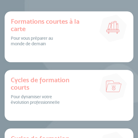
Formations courtes à la
carte
Pour vous préparer au
monde de demain
Cycles de formation
courts
Pour dynamiser votre
évolution professionnelle