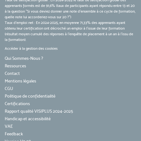
Taux de satisfaction global : En 2024-2025 le taux de satisfaction global des
apprenants formés est de 91,6% (taux de participants ayant répondu entre 13 et 20
à la question "Si vous deviez donner une note d’ensemble à ce cycle de formation,
quelle note lui accorderiez-vous sur 20 ?")
Taux d’emploi net : En 2024-2025, en moyenne 71,33% des apprenants ayant
obtenu leur certification ont décroché un emploi à l'issue de leur formation
(résultat moyen cumulé des réponses à l'enquête de placement à un an à l'issu de
la formation).
Accéder à la gestion des cookies
Qui Sommes-Nous ?
Ressources
Contact
Mentions légales
CGU
Politique de confidentialité
Certifications
Rapport qualité VISIPLUS 2024-2025
Handicap et accessibilité
VAE
Feedback