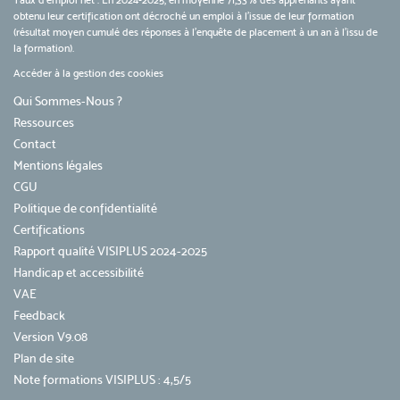
Taux d’emploi net : En 2024-2025, en moyenne 71,33% des apprenants ayant
obtenu leur certification ont décroché un emploi à l'issue de leur formation
(résultat moyen cumulé des réponses à l'enquête de placement à un an à l'issu de
la formation).
Accéder à la gestion des cookies
Qui Sommes-Nous ?
Ressources
Contact
Mentions légales
CGU
Politique de confidentialité
Certifications
Rapport qualité VISIPLUS 2024-2025
Handicap et accessibilité
VAE
Feedback
Version V9.08
Plan de site
Note formations VISIPLUS : 4,5/5