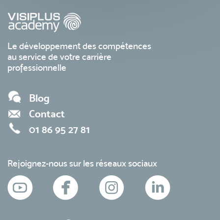
Le développement des compétences
au service de votre carrière
professionnelle
Blog
Contact
01 86 95 27 81
Rejoignez-nous sur les réseaux sociaux