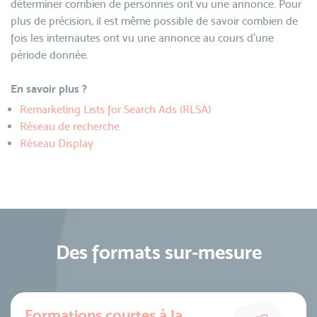
déterminer combien de personnes ont vu une annonce. Pour
plus de précision, il est même possible de savoir combien de
fois les internautes ont vu une annonce au cours d'une
période donnée.
En savoir plus ?
Remarketing Lists for Search Ads (RLSA)
Réseau de recherche
Réseau Display
Des formats sur-mesure
Formations courtes à la