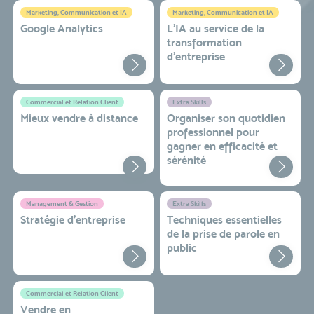
Marketing, Communication et IA
Marketing, Communication et IA
Google Analytics
L'IA au service de la
transformation
d'entreprise
Commercial et Relation Client
Extra Skills
Mieux vendre à distance
Organiser son quotidien
professionnel pour
gagner en efficacité et
sérénité
Management & Gestion
Extra Skills
Stratégie d’entreprise
Techniques essentielles
de la prise de parole en
public
Commercial et Relation Client
Vendre en