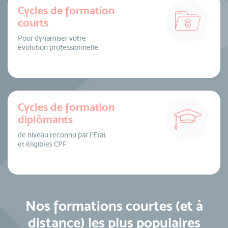
Cycles de formation
courts
Pour dynamiser votre
évolution professionnelle
Cycles de formation
diplômants
de niveau reconnu par l’Etat
et éligibles CPF
Nos formations courtes (et à
distance) les plus populaires