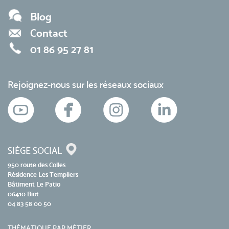
Blog
Contact
01 86 95 27 81
Rejoignez-nous sur les réseaux sociaux
SIÈGE SOCIAL
950 route des Colles
Résidence Les Templiers
Bâtiment Le Patio
06410 Biot
04 83 58 00 50
THÉMATIQUE PAR MÉTIER