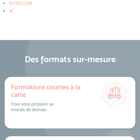
ROXECOM
3C
Des formats sur-mesure
Formations courtes à la
carte
Pour vous préparer au
monde de demain