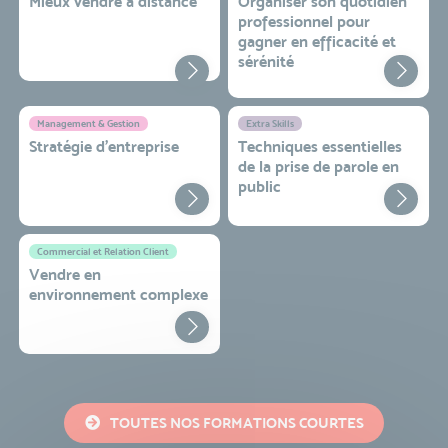
Mieux vendre à distance
Organiser son quotidien
professionnel pour
gagner en efficacité et
sérénité
Management & Gestion
Extra Skills
Stratégie d’entreprise
Techniques essentielles
de la prise de parole en
public
Commercial et Relation Client
Vendre en
environnement complexe
TOUTES NOS FORMATIONS COURTES