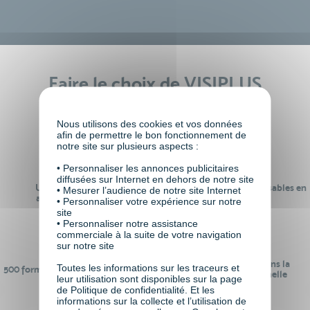
Faire le choix de VISIPLUS
academy c’est
Nous utilisons des cookies et vos données
afin de permettre le bon fonctionnement de
notre site sur plusieurs aspects :
• Personnaliser les annonces publicitaires
diffusées sur Internet en dehors de notre site
Un réseau de 22 000
100% des formations réalisables en
• Mesurer l’audience de notre site Internet
anciens participants
digital learning
• Personnaliser votre expérience sur notre
site
• Personnaliser notre assistance
commerciale à la suite de votre navigation
sur notre site
24 ans d'expérience dans la
Toutes les informations sur les traceurs et
500 formations pour se préparer au
formation professionnelle
leur utilisation sont disponibles sur la page
monde de demain
de Politique de confidentialité. Et les
informations sur la collecte et l’utilisation de