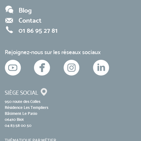
Blog
Contact
01 86 95 27 81
Rejoignez-nous sur les réseaux sociaux
SIÈGE SOCIAL
950 route des Colles
Résidence Les Templiers
Bâtiment Le Patio
06410 Biot
04 83 58 00 50
THÉMATIQUE PAR MÉTIER