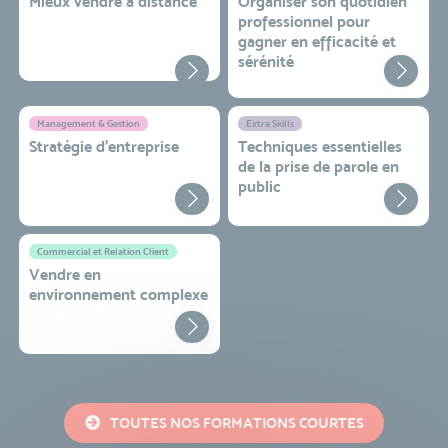
Mieux vendre à distance
Organiser son quotidien
professionnel pour
gagner en efficacité et
sérénité
Management & Gestion
Extra Skills
Stratégie d’entreprise
Techniques essentielles
de la prise de parole en
public
Commercial et Relation Client
Vendre en
environnement complexe
TOUTES NOS FORMATIONS COURTES