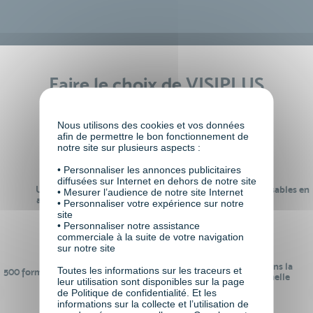
Faire le choix de VISIPLUS
academy c’est
Nous utilisons des cookies et vos données
afin de permettre le bon fonctionnement de
notre site sur plusieurs aspects :
• Personnaliser les annonces publicitaires
diffusées sur Internet en dehors de notre site
Un réseau de 22 000
100% des formations réalisables en
• Mesurer l’audience de notre site Internet
anciens participants
digital learning
• Personnaliser votre expérience sur notre
site
• Personnaliser notre assistance
commerciale à la suite de votre navigation
sur notre site
24 ans d'expérience dans la
Toutes les informations sur les traceurs et
500 formations pour se préparer au
formation professionnelle
leur utilisation sont disponibles sur la page
monde de demain
de Politique de confidentialité. Et les
informations sur la collecte et l’utilisation de