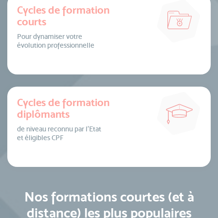
Cycles de formation
courts
Pour dynamiser votre
évolution professionnelle
Cycles de formation
diplômants
de niveau reconnu par l’Etat
et éligibles CPF
Nos formations courtes (et à
distance) les plus populaires