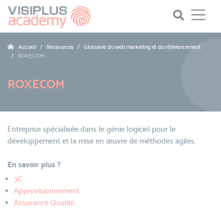
Accueil
Ressources
Glossaire du web marketing et du référencement
ROXECOM
ROXECOM
Entreprise spécialisée dans le génie logiciel pour le
développement et la mise en œuvre de méthodes agiles.
En savoir plus ?
3C
Approvisionnement
Assurance Qualité