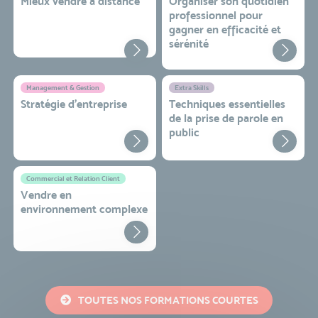
Mieux vendre à distance
Organiser son quotidien
professionnel pour
gagner en efficacité et
sérénité
Management & Gestion
Extra Skills
Stratégie d’entreprise
Techniques essentielles
de la prise de parole en
public
Commercial et Relation Client
Vendre en
environnement complexe
TOUTES NOS FORMATIONS COURTES