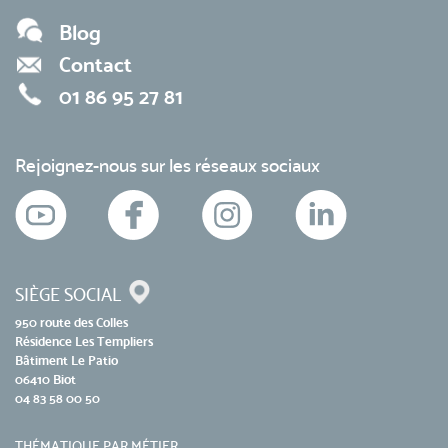
Blog
Contact
01 86 95 27 81
Rejoignez-nous sur les réseaux sociaux
SIÈGE SOCIAL
950 route des Colles
Résidence Les Templiers
Bâtiment Le Patio
06410 Biot
04 83 58 00 50
THÉMATIQUE PAR MÉTIER