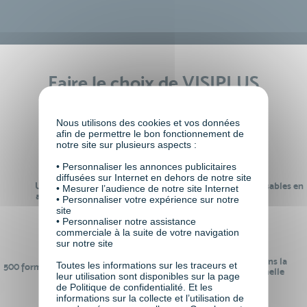
Faire le choix de VISIPLUS
academy c’est
Nous utilisons des cookies et vos données
afin de permettre le bon fonctionnement de
notre site sur plusieurs aspects :
• Personnaliser les annonces publicitaires
diffusées sur Internet en dehors de notre site
Un réseau de 22 000
100% des formations réalisables en
• Mesurer l’audience de notre site Internet
anciens participants
digital learning
• Personnaliser votre expérience sur notre
site
• Personnaliser notre assistance
commerciale à la suite de votre navigation
sur notre site
24 ans d'expérience dans la
Toutes les informations sur les traceurs et
500 formations pour se préparer au
formation professionnelle
leur utilisation sont disponibles sur la page
monde de demain
de Politique de confidentialité. Et les
informations sur la collecte et l’utilisation de