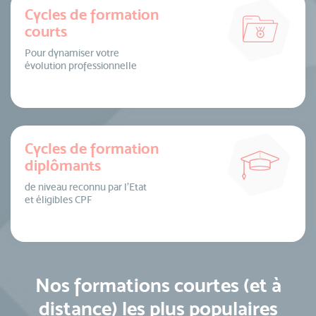
Cycles de formation
courts
Pour dynamiser votre
évolution professionnelle
Cycles de formation
diplômants
de niveau reconnu par l’Etat
et éligibles CPF
Nos formations courtes (et à
distance) les plus populaires