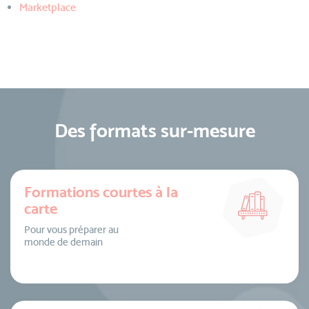
Marketplace
Des formats sur-mesure
Formations courtes à la
carte
Pour vous préparer au
monde de demain