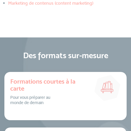
Marketing de contenus (content marketing)
Des formats sur-mesure
Formations courtes à la
carte
Pour vous préparer au
monde de demain