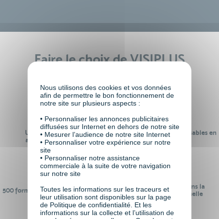
Faire le choix de VISIPLUS
academy c’est
Nous utilisons des cookies et vos données
afin de permettre le bon fonctionnement de
notre site sur plusieurs aspects :
• Personnaliser les annonces publicitaires
diffusées sur Internet en dehors de notre site
Un réseau de 22 000
100% des formations réalisables en
• Mesurer l’audience de notre site Internet
anciens participants
digital learning
• Personnaliser votre expérience sur notre
site
• Personnaliser notre assistance
commerciale à la suite de votre navigation
sur notre site
24 ans d'expérience dans la
Toutes les informations sur les traceurs et
500 formations pour se préparer au
formation professionnelle
leur utilisation sont disponibles sur la page
monde de demain
de Politique de confidentialité. Et les
informations sur la collecte et l’utilisation de