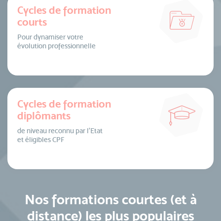
Cycles de formation
courts
Pour dynamiser votre
évolution professionnelle
Cycles de formation
diplômants
de niveau reconnu par l’Etat
et éligibles CPF
Nos formations courtes (et à
distance) les plus populaires