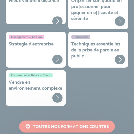
Mieux vendre à distance
Organiser son quotidien
professionnel pour
gagner en efficacité et
sérénité
Management & Gestion
Extra Skills
Stratégie d’entreprise
Techniques essentielles
de la prise de parole en
public
Commercial et Relation Client
Vendre en
environnement complexe
TOUTES NOS FORMATIONS COURTES