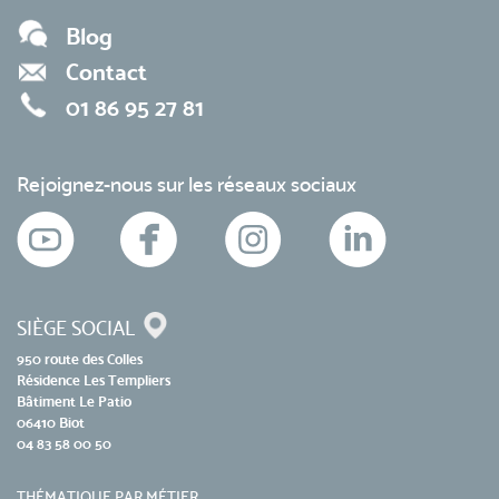
Blog
Contact
01 86 95 27 81
Rejoignez-nous sur les réseaux sociaux
SIÈGE SOCIAL
950 route des Colles
Résidence Les Templiers
Bâtiment Le Patio
06410 Biot
04 83 58 00 50
THÉMATIQUE PAR MÉTIER