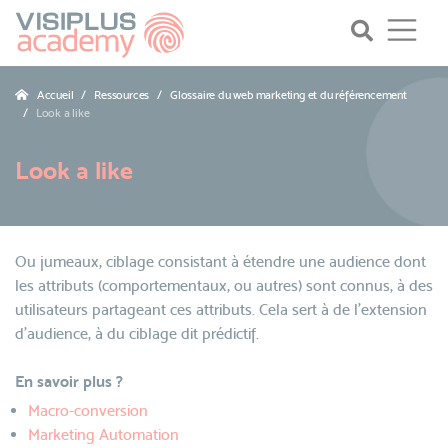
Accueil
Ressources
Glossaire du web marketing et du référencement
Look a like
Look a like
Ou jumeaux, ciblage consistant à étendre une audience dont
les attributs (comportementaux, ou autres) sont connus, à des
utilisateurs partageant ces attributs. Cela sert à de l'extension
d'audience, à du ciblage dit prédictif.
En savoir plus ?
Macro-conversion
Marketing Automation