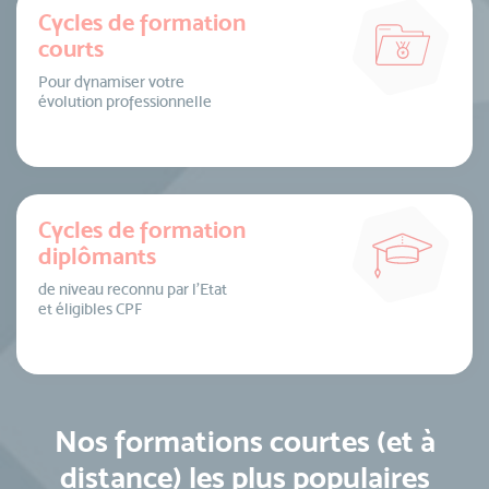
Cycles de formation
courts
Pour dynamiser votre
évolution professionnelle
Cycles de formation
diplômants
de niveau reconnu par l’Etat
et éligibles CPF
Nos formations courtes (et à
distance) les plus populaires