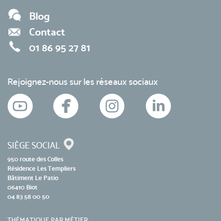
Blog
Contact
01 86 95 27 81
Rejoignez-nous sur les réseaux sociaux
SIÈGE SOCIAL
950 route des Colles
Résidence Les Templiers
Bâtiment Le Patio
06410 Biot
04 83 58 00 50
THÉMATIQUE PAR MÉTIER