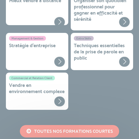
Mieux vendre à distance
Organiser son quotidien
professionnel pour
gagner en efficacité et
sérénité
Management & Gestion
Extra Skills
Stratégie d’entreprise
Techniques essentielles
de la prise de parole en
public
Commercial et Relation Client
Vendre en
environnement complexe
TOUTES NOS FORMATIONS COURTES