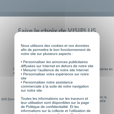
Faire le choix de VISIPLUS
academy c’est
Nous utilisons des cookies et vos données
afin de permettre le bon fonctionnement de
notre site sur plusieurs aspects :
• Personnaliser les annonces publicitaires
diffusées sur Internet en dehors de notre site
Un réseau de 22 000
100% des formations réalisables en
• Mesurer l’audience de notre site Internet
anciens participants
digital learning
• Personnaliser votre expérience sur notre
site
• Personnaliser notre assistance
commerciale à la suite de votre navigation
sur notre site
24 ans d'expérience dans la
Toutes les informations sur les traceurs et
500 formations pour se préparer au
formation professionnelle
leur utilisation sont disponibles sur la page
monde de demain
de Politique de confidentialité. Et les
informations sur la collecte et l’utilisation de