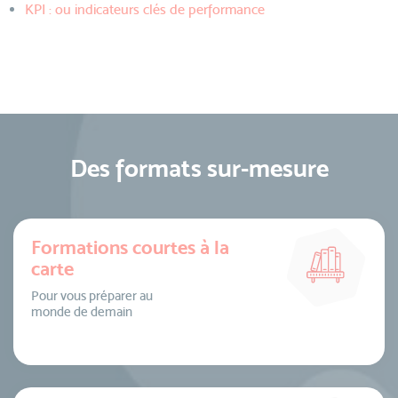
KPI : ou indicateurs clés de performance
Des formats sur-mesure
Formations courtes à la
carte
Pour vous préparer au
monde de demain