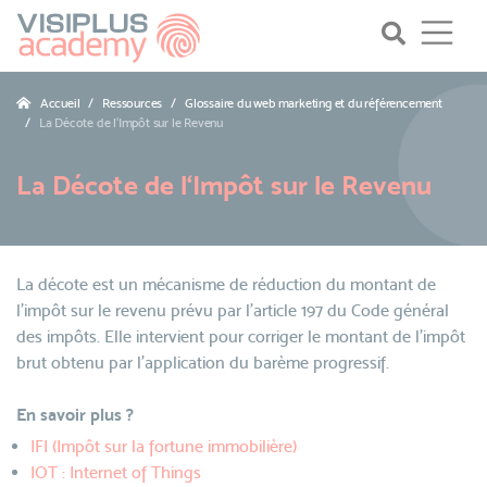
Accueil
Ressources
Glossaire du web marketing et du référencement
La Décote de l‘Impôt sur le Revenu
La Décote de l‘Impôt sur le Revenu
La décote est un mécanisme de réduction du montant de
l'impôt sur le revenu prévu par l'article 197 du Code général
des impôts. Elle intervient pour corriger le montant de l’impôt
brut obtenu par l’application du barème progressif.
En savoir plus ?
IFI (Impôt sur la fortune immobilière)
IOT : Internet of Things