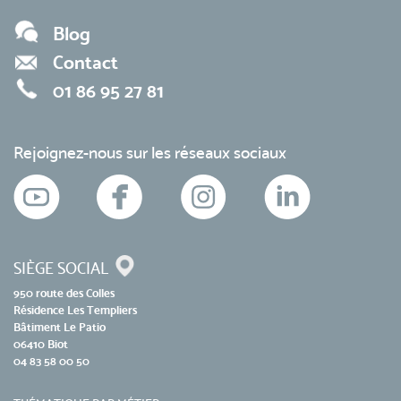
Blog
Contact
01 86 95 27 81
Rejoignez-nous sur les réseaux sociaux
SIÈGE SOCIAL
950 route des Colles
Résidence Les Templiers
Bâtiment Le Patio
06410 Biot
04 83 58 00 50