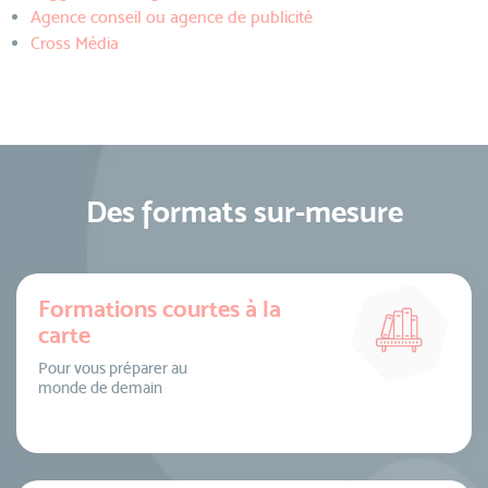
Agence conseil ou agence de publicité
Cross Média
Des formats sur-mesure
Formations courtes à la
carte
Pour vous préparer au
monde de demain