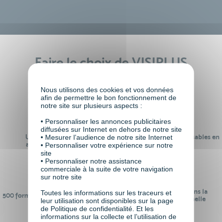
Faire le choix de VISIPLUS
academy c’est
Nous utilisons des cookies et vos données
afin de permettre le bon fonctionnement de
notre site sur plusieurs aspects :
• Personnaliser les annonces publicitaires
diffusées sur Internet en dehors de notre site
Un réseau de 22 000
100% des formations réalisables en
• Mesurer l’audience de notre site Internet
anciens participants
digital learning
• Personnaliser votre expérience sur notre
site
• Personnaliser notre assistance
commerciale à la suite de votre navigation
sur notre site
24 ans d'expérience dans la
Toutes les informations sur les traceurs et
500 formations pour se préparer au
formation professionnelle
leur utilisation sont disponibles sur la page
monde de demain
de Politique de confidentialité. Et les
informations sur la collecte et l’utilisation de