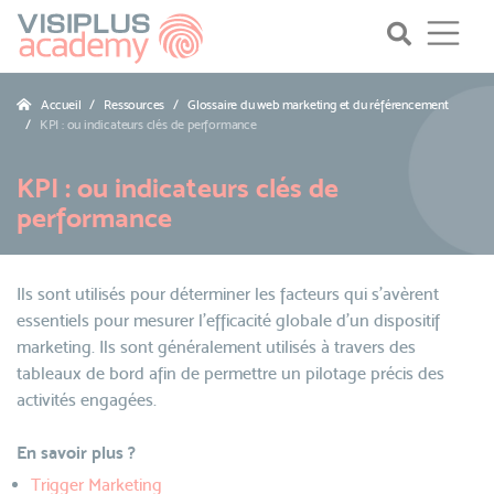
Accueil
Ressources
Glossaire du web marketing et du référencement
KPI : ou indicateurs clés de performance
KPI : ou indicateurs clés de
performance
Ils sont utilisés pour déterminer les facteurs qui s’avèrent
essentiels pour mesurer l’efficacité globale d’un dispositif
marketing. Ils sont généralement utilisés à travers des
tableaux de bord afin de permettre un pilotage précis des
activités engagées.
En savoir plus ?
Trigger Marketing