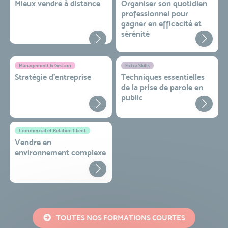
Mieux vendre à distance
Organiser son quotidien
professionnel pour
gagner en efficacité et
sérénité
Management & Gestion
Extra Skills
Stratégie d’entreprise
Techniques essentielles
de la prise de parole en
public
Commercial et Relation Client
Vendre en
environnement complexe
TOUTES NOS FORMATIONS COURTES