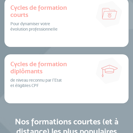
Cycles de formation
courts
Pour dynamiser votre
évolution professionnelle
Cycles de formation
diplômants
de niveau reconnu par l’Etat
et éligibles CPF
Nos formations courtes (et à
distance) les plus populaires