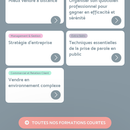
Mieux vendre à distance
Organiser son quotidien
professionnel pour
gagner en efficacité et
sérénité
Management & Gestion
Extra Skills
Stratégie d’entreprise
Techniques essentielles
de la prise de parole en
public
Commercial et Relation Client
Vendre en
environnement complexe
TOUTES NOS FORMATIONS COURTES