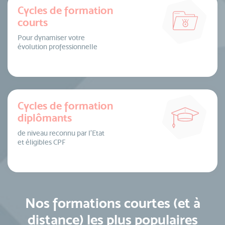
Cycles de formation
courts
Pour dynamiser votre
évolution professionnelle
Cycles de formation
diplômants
de niveau reconnu par l’Etat
et éligibles CPF
Nos formations courtes (et à
distance) les plus populaires