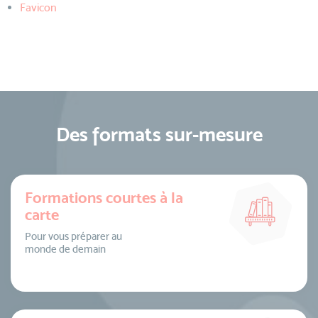
Favicon
Des formats sur-mesure
Formations courtes à la
carte
Pour vous préparer au
monde de demain