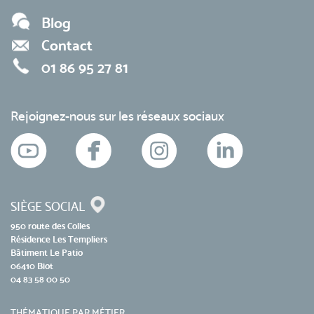
Blog
Contact
01 86 95 27 81
Rejoignez-nous sur les réseaux sociaux
SIÈGE SOCIAL
950 route des Colles
Résidence Les Templiers
Bâtiment Le Patio
06410 Biot
04 83 58 00 50
THÉMATIQUE PAR MÉTIER