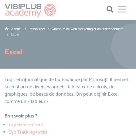
Accueil
Ressources
Glossaire du web marketing et du référencement
Excel
Excel
Logiciel informatique de bureautique par Microsoft. Il permet
la création de diverses projets: tableaux de calculs, de
graphiques, de bases de données. On peut définir Excel
comme un « tableur ».
En savoir plus ?
Expérience client
Eye Tracking (web)