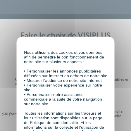
Faire le choix de VISIPLUS
academy c’est
Nous utilisons des cookies et vos données
afin de permettre le bon fonctionnement de
notre site sur plusieurs aspects :
• Personnaliser les annonces publicitaires
diffusées sur Internet en dehors de notre site
Un réseau de 22 000
100% des formations réalisables en
• Mesurer l’audience de notre site Internet
anciens participants
digital learning
• Personnaliser votre expérience sur notre
site
• Personnaliser notre assistance
commerciale à la suite de votre navigation
sur notre site
24 ans d'expérience dans la
Toutes les informations sur les traceurs et
500 formations pour se préparer au
formation professionnelle
leur utilisation sont disponibles sur la page
monde de demain
de Politique de confidentialité. Et les
informations sur la collecte et l’utilisation de