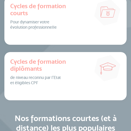
Cycles de formation
courts
Pour dynamiser votre
évolution professionnelle
Cycles de formation
diplômants
de niveau reconnu par l’Etat
et éligibles CPF
Nos formations courtes (et à
distance) les plus populaires