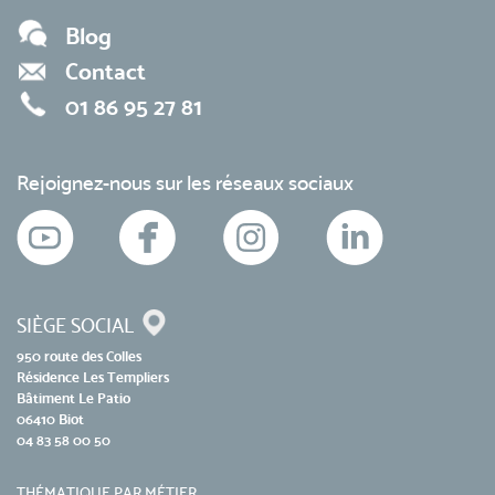
Blog
Contact
01 86 95 27 81
Rejoignez-nous sur les réseaux sociaux
SIÈGE SOCIAL
950 route des Colles
Résidence Les Templiers
Bâtiment Le Patio
06410 Biot
04 83 58 00 50
THÉMATIQUE PAR MÉTIER