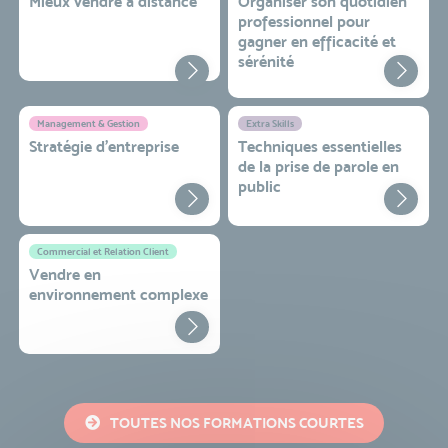
Mieux vendre à distance
Organiser son quotidien
professionnel pour
gagner en efficacité et
sérénité
Management & Gestion
Extra Skills
Stratégie d’entreprise
Techniques essentielles
de la prise de parole en
public
Commercial et Relation Client
Vendre en
environnement complexe
TOUTES NOS FORMATIONS COURTES