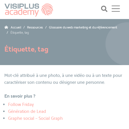
Accueil
Ressources
Glossaire du web marketing et du référencement
Étiquette, tag
Étiquette, tag
Mot-clé attribué à une photo, à une vidéo ou à un texte pour
caractériser son contenu ou désigner une personne.
En savoir plus ?
Follow Friday
Génération de Lead
Graphe social – Social Graph