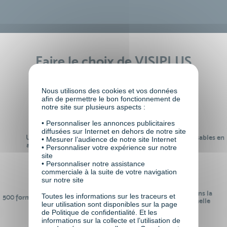
Faire le choix de VISIPLUS
academy c’est
Nous utilisons des cookies et vos données
afin de permettre le bon fonctionnement de
notre site sur plusieurs aspects :
• Personnaliser les annonces publicitaires
diffusées sur Internet en dehors de notre site
Un réseau de 22 000
100% des formations réalisables en
• Mesurer l’audience de notre site Internet
anciens participants
digital learning
• Personnaliser votre expérience sur notre
site
• Personnaliser notre assistance
commerciale à la suite de votre navigation
sur notre site
24 ans d'expérience dans la
Toutes les informations sur les traceurs et
500 formations pour se préparer au
formation professionnelle
leur utilisation sont disponibles sur la page
monde de demain
de Politique de confidentialité. Et les
informations sur la collecte et l’utilisation de