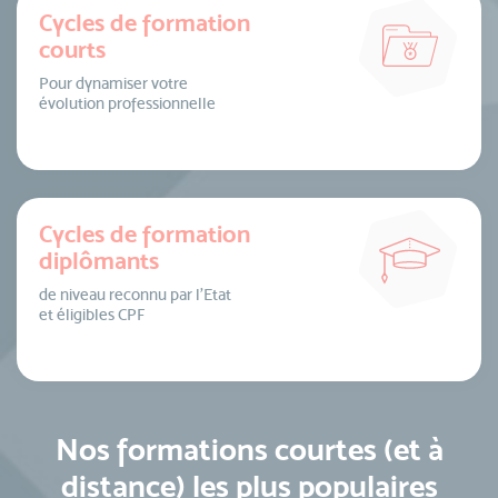
Cycles de formation
courts
Pour dynamiser votre
évolution professionnelle
Cycles de formation
diplômants
de niveau reconnu par l’Etat
et éligibles CPF
Nos formations courtes (et à
distance) les plus populaires