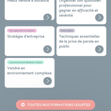
Mieux vendre à distance
Organiser son quotidien
professionnel pour
gagner en efficacité et
sérénité
Management & Gestion
Extra Skills
Stratégie d’entreprise
Techniques essentielles
de la prise de parole en
public
Commercial et Relation Client
Vendre en
environnement complexe
TOUTES NOS FORMATIONS COURTES