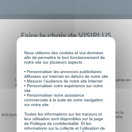
Faire le choix de VISIPLUS
academy c’est
Nous utilisons des cookies et vos données
afin de permettre le bon fonctionnement de
notre site sur plusieurs aspects :
• Personnaliser les annonces publicitaires
diffusées sur Internet en dehors de notre site
Un réseau de 22 000
100% des formations réalisables en
• Mesurer l’audience de notre site Internet
anciens participants
digital learning
• Personnaliser votre expérience sur notre
site
• Personnaliser notre assistance
commerciale à la suite de votre navigation
sur notre site
24 ans d'expérience dans la
Toutes les informations sur les traceurs et
500 formations pour se préparer au
formation professionnelle
leur utilisation sont disponibles sur la page
monde de demain
de Politique de confidentialité. Et les
informations sur la collecte et l’utilisation de