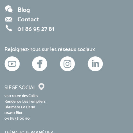
Blog
Contact
01 86 95 27 81
Rejoignez-nous sur les réseaux sociaux
SIÈGE SOCIAL
950 route des Colles
Résidence Les Templiers
Bâtiment Le Patio
06410 Biot
04 83 58 00 50
THÉMATIQUE PAR MÉTIER