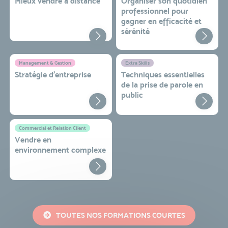
Mieux vendre à distance
Organiser son quotidien
professionnel pour
gagner en efficacité et
sérénité
Management & Gestion
Extra Skills
Stratégie d’entreprise
Techniques essentielles
de la prise de parole en
public
Commercial et Relation Client
Vendre en
environnement complexe
TOUTES NOS FORMATIONS COURTES