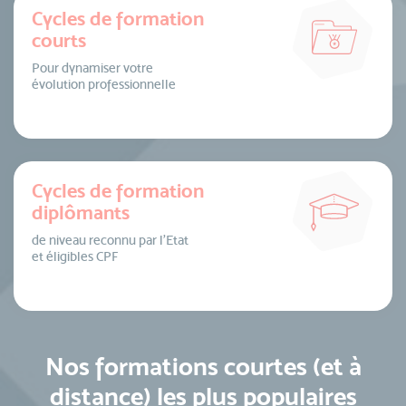
Cycles de formation
courts
Pour dynamiser votre
évolution professionnelle
Cycles de formation
diplômants
de niveau reconnu par l’Etat
et éligibles CPF
Nos formations courtes (et à
distance) les plus populaires