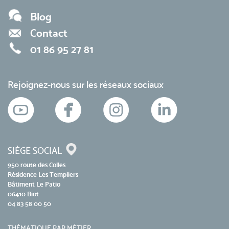
Blog
Contact
01 86 95 27 81
Rejoignez-nous sur les réseaux sociaux
SIÈGE SOCIAL
950 route des Colles
Résidence Les Templiers
Bâtiment Le Patio
06410 Biot
04 83 58 00 50
THÉMATIQUE PAR MÉTIER