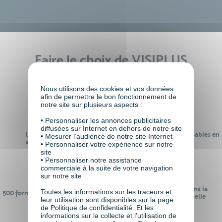
Faire le choix de VISIPLUS
academy c’est
Nous utilisons des cookies et vos données
afin de permettre le bon fonctionnement de
notre site sur plusieurs aspects :
• Personnaliser les annonces publicitaires
diffusées sur Internet en dehors de notre site
Un réseau de 22 000
100% des formations réalisables en
• Mesurer l’audience de notre site Internet
anciens participants
digital learning
• Personnaliser votre expérience sur notre
site
• Personnaliser notre assistance
commerciale à la suite de votre navigation
sur notre site
24 ans d'expérience dans la
Toutes les informations sur les traceurs et
500 formations pour se préparer au
formation professionnelle
leur utilisation sont disponibles sur la page
monde de demain
de Politique de confidentialité. Et les
informations sur la collecte et l’utilisation de