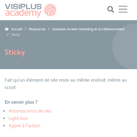
Accueil
Ressources
Glossaire du web marketing et du référencement
Sticky
Sticky
Fait qu'un élément de site reste au même endroit, même au
scroll
En savoir plus ?
Arborescence de site
Light box
Appel à l'action