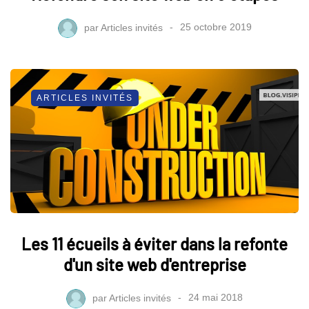
par
Articles invités
25 octobre 2019
ARTICLES INVITÉS
Les 11 écueils à éviter dans la refonte
d'un site web d'entreprise
par
Articles invités
24 mai 2018