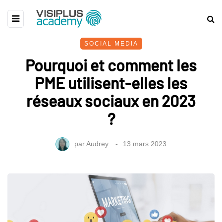
SOCIAL MEDIA
Pourquoi et comment les
PME utilisent-elles les
réseaux sociaux en 2023
?
par
Audrey
13 mars 2023