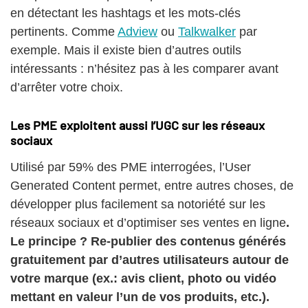
en détectant les hashtags et les mots-clés
pertinents. Comme
Adview
ou
Talkwalker
par
exemple. Mais il existe bien d’autres outils
intéressants : n’hésitez pas à les comparer avant
d’arrêter votre choix.
Les PME exploitent aussi l’UGC sur les réseaux
sociaux
Utilisé par 59% des PME interrogées, l’User
Generated Content permet, entre autres choses, de
développer plus facilement sa notoriété sur les
réseaux sociaux et d’optimiser ses ventes en ligne
.
Le principe ? Re-publier des contenus générés
gratuitement par d’autres utilisateurs autour de
votre marque (ex.: avis client, photo ou vidéo
mettant en valeur l’un de vos produits, etc.).