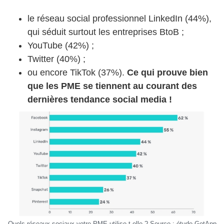
le réseau social professionnel LinkedIn (44%),
qui séduit surtout les entreprises BtoB ;
YouTube (42%) ;
Twitter (40%) ;
ou encore TikTok (37%).
Ce qui prouve bien
que les PME se tiennent au courant des
dernières tendance social media !
Quels réseaux sociaux votre PME utilise-t-elle ? Source : étude GetApp