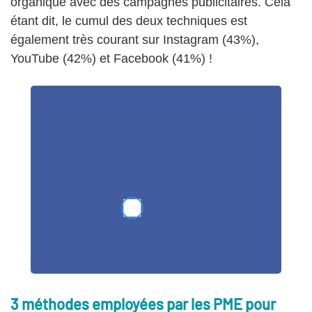
organique avec des campagnes publicitaires. Cela
étant dit, le cumul des deux techniques est
également très courant sur Instagram (43%),
YouTube (42%) et Facebook (41%) !
3 méthodes employées par les PME pour