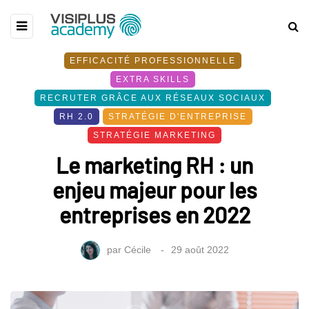
EFFICACITÉ PROFESSIONNELLE
EXTRA SKILLS
RECRUTER GRÂCE AUX RÉSEAUX SOCIAUX
RH 2.0
STRATÉGIE D'ENTREPRISE
STRATÉGIE MARKETING
Le marketing RH : un
enjeu majeur pour les
entreprises en 2022
par
Cécile
29 août 2022