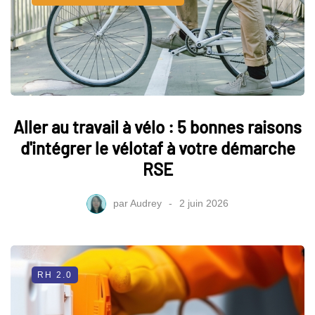
Aller au travail à vélo : 5 bonnes raisons
d'intégrer le vélotaf à votre démarche
RSE
par
Audrey
2 juin 2026
RH 2.0