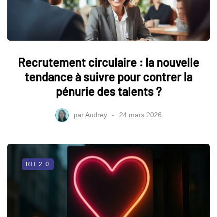
Recrutement circulaire : la nouvelle
tendance à suivre pour contrer la
pénurie des talents ?
par
Audrey
24 mars 2026
RH 2.0