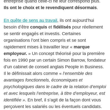
entreprise quand celle-ci ne leur correspond plus.
Ils ont le choix et le revendiquent désormais
.
En quête de sens au travail
, ils ont aujourd’hui
besoin d’être
conquis
et
fidélisés
pour réellement
se sentir engagés et investis. Certaines
organisations l’ont bien compris et se sont
rapidement mises à travailler leur «
marque
employeur.
» Un concept théorisé pour la première
fois en 1990 par un certain Simon Barrow, fondateur
d’un cabinet de conseil anglais People in Business.
Il le définissait alors comme «
l’ensemble des
avantages fonctionnels, économiques et
psychologiques dans le cadre de la relation d’emploi
et avec lesquels l’entreprise, à titre d’employeur, est
identifiée »
. En bref, il s’agit de la façon dont vous
perçoivent les salariés ou les éventuels candidats.