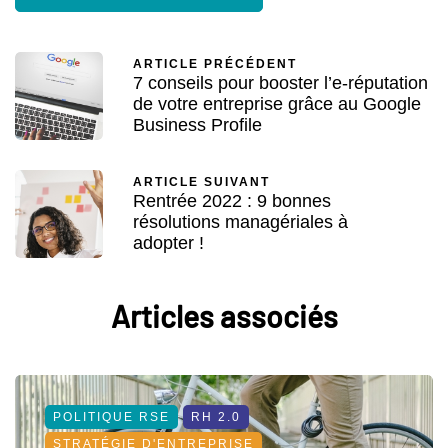
ARTICLE PRÉCÉDENT
7 conseils pour booster l’e-réputation
de votre entreprise grâce au Google
Business Profile
ARTICLE SUIVANT
Rentrée 2022 : 9 bonnes
résolutions managériales à
adopter !
Articles associés
POLITIQUE RSE
RH 2.0
STRATÉGIE D'ENTREPRISE