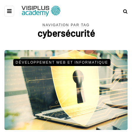
NAVIGATION PAR TAG
cybersécurité
DÉVELOPPEMENT WEB ET INFORMATIQUE