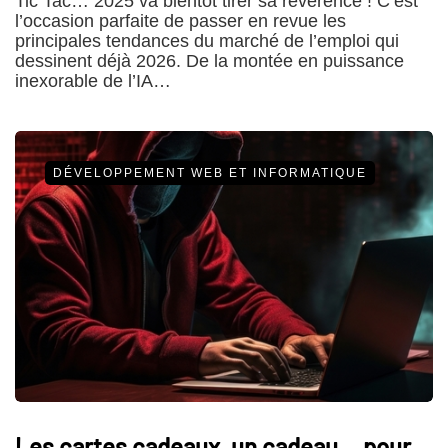
Tic Tac… 2025 va bientôt tirer sa révérence ! C’est
l’occasion parfaite de passer en revue les
principales tendances du marché de l’emploi qui
dessinent déjà 2026. De la montée en puissance
inexorable de l’IA…
DÉVELOPPEMENT WEB ET INFORMATIQUE
Les cartes cadeaux, un cadeau… pour