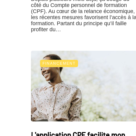
côté du Compte personnel de formation
(CPF). Au cœur de la relance économique,
les récentes mesures favorisent l’accès à l
formation. Partant du principe qu’il faille
profiter du…
FINANCEMENT
L'application CPF facilite mon