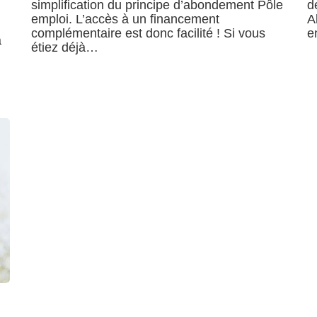
simplification du principe d’abondement Pôle
d
emploi. L’accès à un financement
A
complémentaire est donc facilité ! Si vous
e
a
étiez déjà…