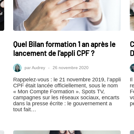
Quel Bilan formation 1 an après le
C
lancement de l'appli CPF ?
D
par
Audrey
26 novembre 2020
Rappelez-vous : le 21 novembre 2019, l’appli
I
CPF était lancée officiellement, sous le nom
r
« Mon Compte Formation ». Spots TV,
F
campagnes sur les réseaux sociaux, encarts
v
dans la presse écrite : le gouvernement a
p
tout fait…