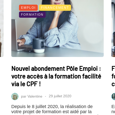
EMPLOI
FINANCEMENT
FORMATION
Nouvel abondement Pôle Emploi :
F
votre accès à la formation facilité
f
via le CPF !
c
par
Valentine
29 juillet 2020
Depuis le 8 juillet 2020, la réalisation de
E
votre projet de formation est aidé par la
n