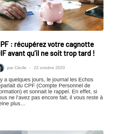
PF : récupérez votre cagnotte
IF avant qu’il ne soit trop tard !
par
Cécile
22 octobre 2020
l y a quelques jours, le journal les Echos
eparlait du CPF (Compte Personnel de
ormation) et sonnait le rappel. En effet, si
ous ne l’avez pas encore fait, il vous reste à
eine plus…