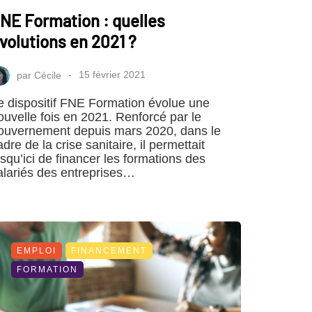
NE Formation : quelles
volutions en 2021 ?
par
Cécile
15 février 2021
e dispositif FNE Formation évolue une
ouvelle fois en 2021. Renforcé par le
ouvernement depuis mars 2020, dans le
adre de la crise sanitaire, il permettait
usqu’ici de financer les formations des
alariés des entreprises…
EMPLOI
FINANCEMENT
FORMATION