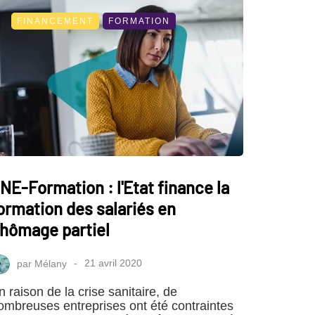
FINANCEMENT
FORMATION
NE-Formation : l'Etat finance la
ormation des salariés en
hômage partiel
par
Mélany
21 avril 2020
n raison de la crise sanitaire, de
ombreuses entreprises ont été contraintes