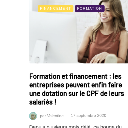
FINANCEMENT
FORMATION
Formation et financement : les
entreprises peuvent enfin faire
une dotation sur le CPF de leurs
salariés !
par
Valentine
17 septembre 2020
Depuis plusieurs mois déjà, ça bouge du