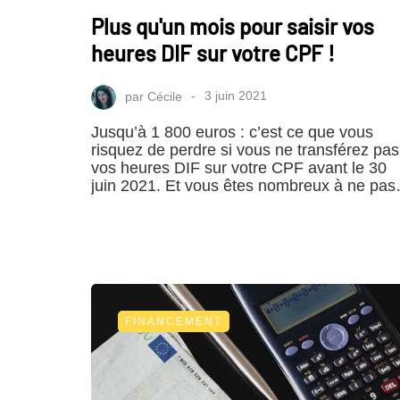
Plus qu'un mois pour saisir vos
heures DIF sur votre CPF !
par
Cécile
3 juin 2021
Jusqu’à 1 800 euros : c’est ce que vous
risquez de perdre si vous ne transférez pas
vos heures DIF sur votre CPF avant le 30
juin 2021. Et vous êtes nombreux à ne pa
FINANCEMENT