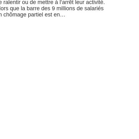
e ralentir ou de mettre à l’arrêt leur activité.
lors que la barre des 9 millions de salariés
n chômage partiel est en…