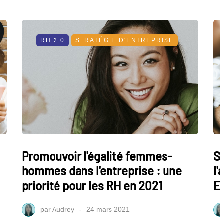
RH 2.0
STRATÉGIE D'ENTREPRISE
Promouvoir l'égalité femmes-
S
hommes dans l'entreprise : une
l
priorité pour les RH en 2021
E
par
Audrey
24 mars 2021