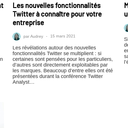
nt
Les nouvelles fonctionnalités
M
Twitter à connaître pour votre
u
entreprise
par
Audrey
15 mars 2021
S
d
Les révélations autour des nouvelles
e
fonctionnalités Twitter se multiplient : si
s
En
certaines sont pensées pour les particuliers,
l
d’autres sont directement exploitables par
les marques. Beaucoup d’entre elles ont été
présentées durant la conférence Twitter
Analyst…