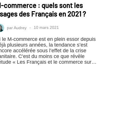
-commerce : quels sont les
sages des Français en 2021 ?
par
Audrey
10 mars 2021
i le M-commerce est en plein essor depuis
éjà plusieurs années, la tendance s’est
ncore accélérée sous l’effet de la crise
anitaire. C’est du moins ce que révèle
’étude « Les Français et le commerce sur…