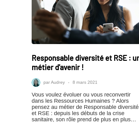
Responsable diversité et RSE : u
métier d'avenir !
par
Audrey
8 mars 2021
Vous voulez évoluer ou vous reconvertir
dans les Ressources Humaines ? Alors
pensez au métier de Responsable diversité
et RSE : depuis les débuts de la crise
sanitaire, son rôle prend de plus en plus…