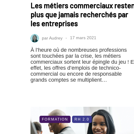
Les métiers commerciaux reste
plus que jamais recherchés par
les entreprises
par
Audrey
17 mars 2021
À l’heure où de nombreuses professions
sont touchées par la crise, les métiers
commerciaux sortent leur épingle du jeu ! 
effet, les offres d’emplois de technico-
commercial ou encore de responsable
grands comptes se multiplient…
FORMATION
RH 2.0