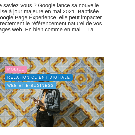
e saviez-vous ? Google lance sa nouvelle
ise à jour majeure en mai 2021. Baptisée
oogle Page Experience, elle peut impacter
irectement le référencement naturel de vos
ages web. En bien comme en mal… La…
MOBILE
RELATION CLIENT DIGITALE
WEB ET E-BUSINESS