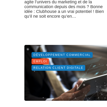
agite l’univers du marketing et de la
communication depuis des mois ? Bonne
idée : Clubhouse a un vrai potentiel ! Bien
qu’il ne soit encore qu’en…
DÉVELOPPEMENT COMMERCIAL
EMPLOI
RELATION CLIENT DIGITALE