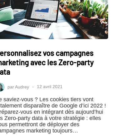
ersonnalisez vos campagnes
arketing avec les Zero-party
ata
par
Audrey
12 avril 2021
e saviez-vous ? Les cookies tiers vont
otalement disparaître de Google d’ici 2022 !
réparez-vous en intégrant dès aujourd’hui
es Zero-party data à votre stratégie : elles
ous permettront de déployer des
ampagnes marketing toujours…