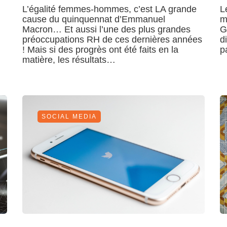
L’égalité femmes-hommes, c’est LA grande
L
cause du quinquennat d’Emmanuel
m
Macron… Et aussi l’une des plus grandes
G
préoccupations RH de ces dernières années
d
! Mais si des progrès ont été faits en la
p
matière, les résultats…
SOCIAL MEDIA