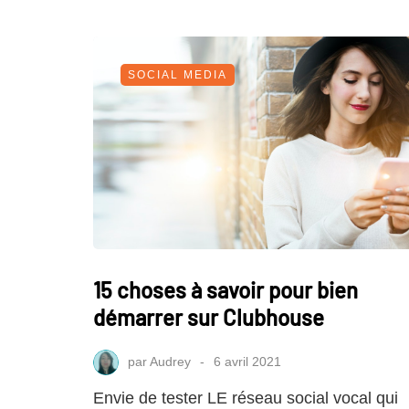
SOCIAL MEDIA
15 choses à savoir pour bien
démarrer sur Clubhouse
par
Audrey
6 avril 2021
Envie de tester LE réseau social vocal qui