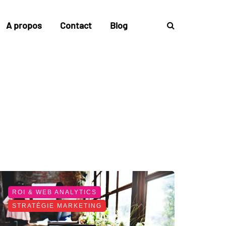
A propos
Contact
Blog
ROI & WEB ANALYTICS
STRATÉGIE MARKETING