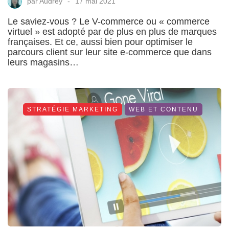
par
Audrey
17 mai 2021
Le saviez-vous ? Le V-commerce ou « commerce
virtuel » est adopté par de plus en plus de marques
françaises. Et ce, aussi bien pour optimiser le
parcours client sur leur site e-commerce que dans
leurs magasins…
STRATÉGIE MARKETING
WEB ET CONTENU