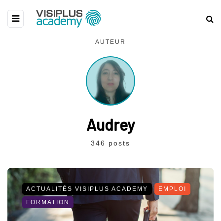
AUTEUR
Audrey
346 posts
ACTUALITÉS VISIPLUS ACADEMY
EMPLOI
FORMATION