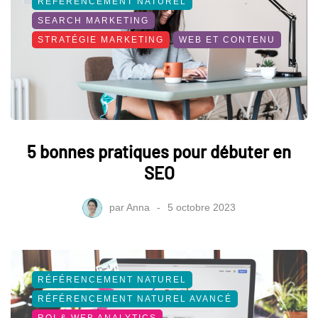
RÉFÉRENCEMENT NATUREL
SEARCH MARKETING
STRATÉGIE MARKETING
WEB ET CONTENU
5 bonnes pratiques pour débuter en
SEO
par
Anna
5 octobre 2023
RÉFÉRENCEMENT NATUREL
RÉFÉRENCEMENT NATUREL AVANCÉ
ROI & WEB ANALYTICS