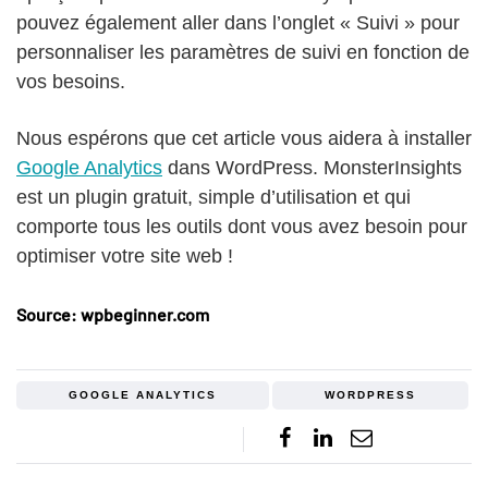
pouvez également aller dans l’onglet « Suivi » pour
personnaliser les paramètres de suivi en fonction de
vos besoins.
Nous espérons que cet article vous aidera à installer
Google Analytics
dans WordPress. MonsterInsights
est un plugin gratuit, simple d’utilisation et qui
comporte tous les outils dont vous avez besoin pour
optimiser votre site web !
Source: wpbeginner.com
GOOGLE ANALYTICS
WORDPRESS