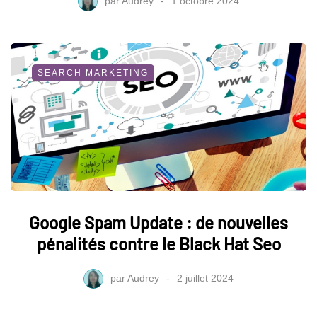
par
Audrey
1 octobre 2024
SEARCH MARKETING
Google Spam Update : de nouvelles
pénalités contre le Black Hat Seo
par
Audrey
2 juillet 2024