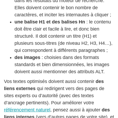
dans les résultats du moteur de recherche.
Elles doivent contenir le bon nombre de
caractères, et inciter les internautes à cliquer ;
une balise H1 et des balises Hn
: le contenu
doit être clair et facile à lire, et donc bien
structuré. Il doit contenir un titre (H1) et
plusieurs sous-titres (de niveau H2, H3, H4…),
qui correspondent à différents paragraphes ;
des images
: choisies dans des formats
standards et bien dimensionnées, les images
doivent aussi mentionner des attributs ALT.
Vos textes optimisés doivent aussi contenir
des
liens externes
qui redirigent vers des pages de
sites experts ou d’autorité (avec des textes
d’ancrage pertinents). Pour améliorer votre
référencement naturel
, pensez aussi à ajouter
des
liens internes
(vers d’autres pages de votre site), et