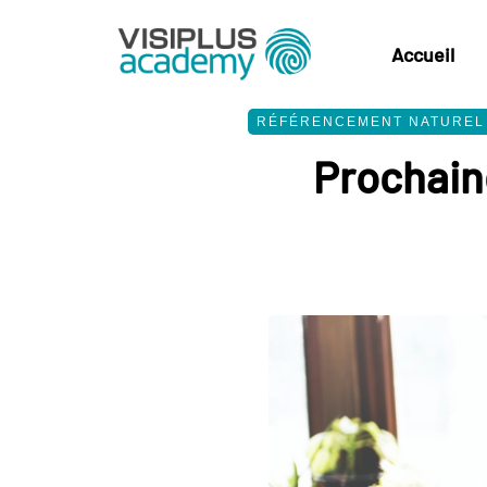
Accueil
RÉFÉRENCEMENT NATUREL
Prochaine