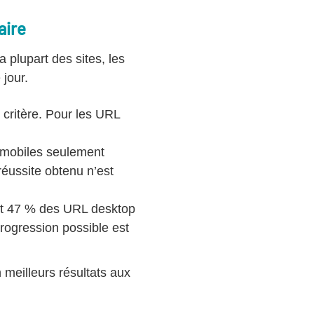
aire
 plupart des sites, les
 jour.
critère. Pour les URL
 mobiles seulement
réussite obtenu n’est
et 47 % des URL desktop
progression possible est
 meilleurs résultats aux