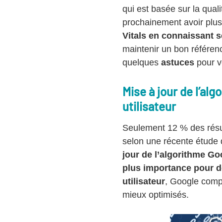
qui est basée sur la quali
prochainement avoir plus
Vitals en connaissant s
maintenir un bon référenc
quelques
astuces
pour vo
Mise à jour de l’al
utilisateur
Seulement 12 % des résul
selon une récente étude 
jour de l’algorithme Go
plus importance pour 
utilisateur
, Google compt
mieux optimisés.