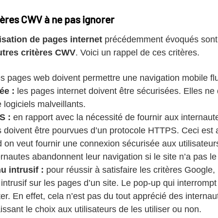
tères CWV à ne pas ignorer
misation de pages internet
précédemment évoqués sont i
utres critères CWV
. Voici un rappel de ces critères.
s pages web doivent permettre une navigation mobile flu
ée :
les pages internet doivent être sécurisées. Elles ne
logiciels malveillants.
S :
en rapport avec la nécessité de fournir aux internaut
s doivent être pourvues d’un protocole HTTPS. Ceci est
on veut fournir une connexion sécurisée aux utilisateurs.
nautes abandonnent leur navigation si le site n’a pas le 
u intrusif :
pour réussir à satisfaire les critères Google
 intrusif sur les pages d’un site. Le pop-up qui interrompt
viter. En effet, cela n’est pas du tout apprécié des intern
issant le choix aux utilisateurs de les utiliser ou non.