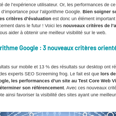
té de l’expérience utilisateur. Or, les performances de ce
 d’importance pour l’algorithme Google.
Bien soigner 
es critères d’évaluation
est donc un élément important
ement dans le futur ! Voici les
nouveaux critères de l’
us aider à obtenir une meilleur visibilité sur le web.
gorithme Google : 3 nouveaux critères orien
tats sur mobile et 13 % des résultats sur desktop ont r
des experts SEO Screeming frog. Le fait est que
lors de
ogle, les performances d’un site au Test Core Web Vi
déterminer son référencement
. Avec ces nouveaux crit
e ainsi favoriser la visibilité des sites ayant une meille