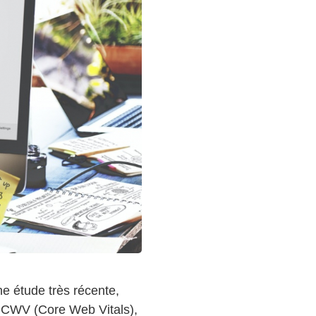
e étude très récente,
n CWV (Core Web Vitals),