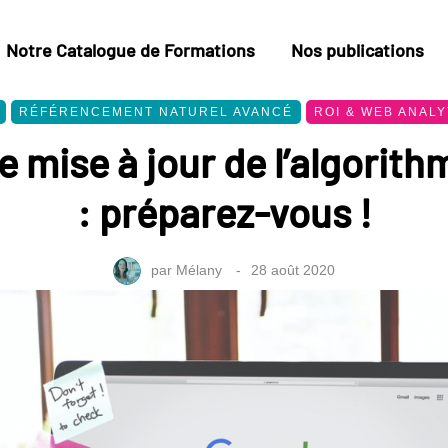
Notre Catalogue de Formations
Nos publications
RÉFÉRENCEMENT NATUREL AVANCÉ
ROI & WEB ANALY
 mise à jour de l’algorit
: préparez-vous !
par
Mélany
28 août 2020