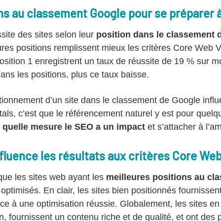
ns au classement Google pour se préparer à 
site des sites selon leur
position dans le classement 
ures positions remplissent mieux les critères Core Web Vita
sition 1 enregistrent un taux de réussite de 19 % sur m
ans les positions, plus ce taux baisse.
itionnement d’un site dans le classement de Google influ
als, c’est que le référencement naturel y est pour quelq
 quelle mesure le SEO a un impact
et s’attacher à l’am
luence les résultats aux critères Core Web
ue les sites web ayant les
meilleures positions au c
optimisés. En clair, les sites bien positionnés fournissen
âce à une optimisation réussie. Globalement, les sites e
n, fournissent un contenu riche et de qualité, et ont des