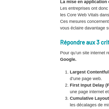
La mise en application
Les entreprises ont donc 
les Core Web Vitals dan
Ces mesures concernent la
vous éclaire davantage su
Répondre aux 3 crit
Pour qu’un site internet 
Google.
Largest Contentful
d’une page web.
First Input Delay (F
une page internet et
Cumulative Layout 
les décalages de mis