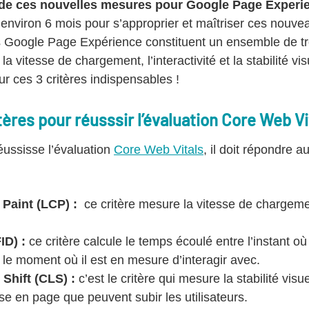
 de ces nouvelles mesures pour Google Page Experie
environ 6 mois pour s’approprier et maîtriser ces nouvea
s Google Page Expérience constituent un ensemble de tr
 vitesse de chargement, l’interactivité et la stabilité v
r ces 3 critères indispensables !
ères pour réusssir l’évaluation Core Web Vi
réussisse l’évaluation
Core Web Vitals
, il doit répondre a
 Paint (LCP) :
ce critère mesure la vitesse de chargeme
ID) :
ce critère calcule le temps écoulé entre l’instant où l
 le moment où il est en mesure d’interagir avec.
Shift (CLS) :
c’est le critère qui mesure la stabilité visu
e en page que peuvent subir les utilisateurs.