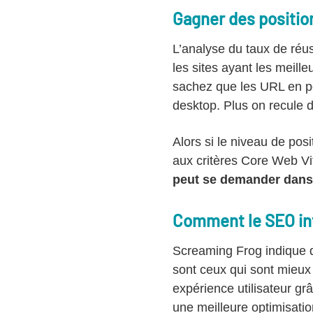
Gagner des positio
L’analyse du taux de réus
les sites ayant les meille
sachez que les URL en po
desktop. Plus on recule d
Alors si le niveau de pos
aux critères Core Web Vit
peut se demander dans
Comment le SEO inf
Screaming Frog indique q
sont ceux qui sont mieux 
expérience utilisateur gr
une meilleure optimisatio