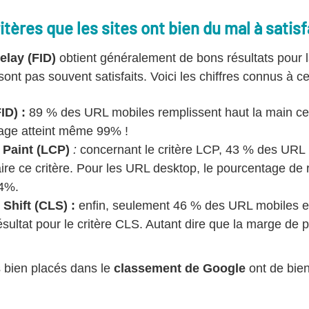
itères que les sites ont bien du mal à satisf
Delay (FID)
obtient généralement de bons résultats pour la
ont pas souvent satisfaits. Voici les chiffres connus à ce
FID) :
89 % des URL mobiles remplissent haut la main ce 
age atteint même 99% !
 Paint (LCP)
:
concernant le critère LCP, 43 % des URL
aire ce critère. Pour les URL desktop, le pourcentage de 
44%.
Shift (CLS) :
enfin, seulement 46 % des URL mobiles 
sultat pour le critère CLS. Autant dire que la marge de 
es bien placés dans le
classement de Google
ont de bien