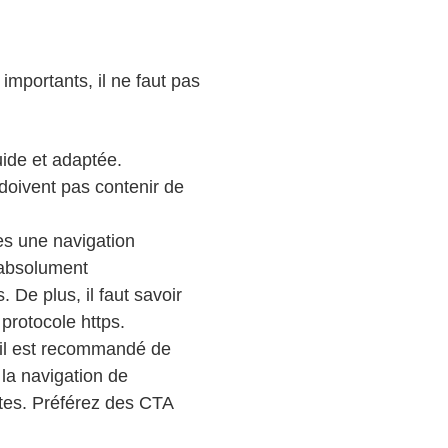
mportants, il ne faut pas
ide et adaptée.
 doivent pas contenir de
es une navigation
 absolument
 De plus, il faut savoir
protocole https.
, il est recommandé de
 la navigation de
autes. Préférez des CTA