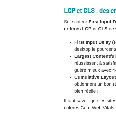
LCP et CLS : des cr
Si le critère
First Input 
critères LCP et CLS
ne s
First Input Delay (
desktop le pourcent
Largest Contentful
réussissent à satisf
guère mieux avec 
Cumulative Layout 
obtiennent un bon ré
bien réelle !
Il faut savoir que les sit
critères Core Web Vitals.