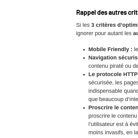
Rappel des autres cri
Si les
3 critères d’opti
ignorer pour autant les
a
Mobile Friendly :
le
Navigation sécuris
contenu piraté ou de 
Le protocole HTTP
sécurisée, les page
indispensable quand 
que beaucoup d’inter
Proscrire le conten
proscrire le contenu
l’utilisateur est à é
moins invasifs, en la