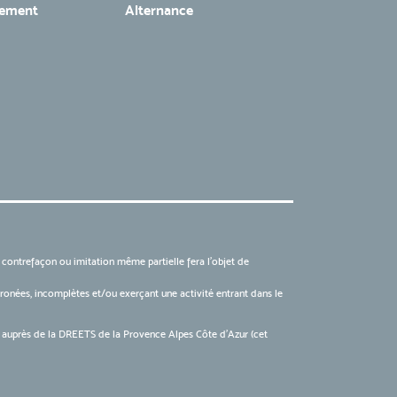
tement
Alternance
, contrefaçon ou imitation même partielle fera l'objet de
 erronées, incomplètes et/ou exerçant une activité entrant dans le
6 auprès de la DREETS de la Provence Alpes Côte d’Azur (cet