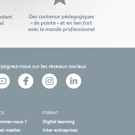
Des contenus pédagogiques
endant
« de pointe » et en lien fort
il
avec le monde professionnel
joignez-nous sur les réseaux sociaux
OS
FORMAT
mmes-nous ?
Digital learning
 et médias
Inter-entreprises