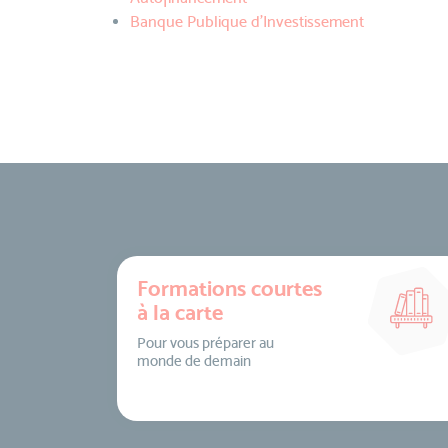
Banque Publique d’Investissement
Formations courtes
à la carte
Pour vous préparer au
monde de demain