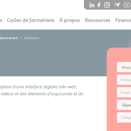
s
Cycles de formations
À propos
Ressources
Financ
éférencement
Wireframe
tion d’une interface digitale (site web,
, vidéos et des éléments d’ergonomie et de