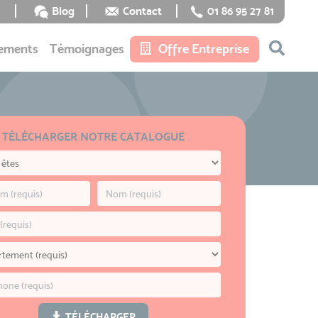
Blog
Contact
01 86 95 27 81
ements
Témoignages
Offre Entreprise
TÉLÉCHARGER NOTRE CATALOGUE
TÉLÉCHARGER