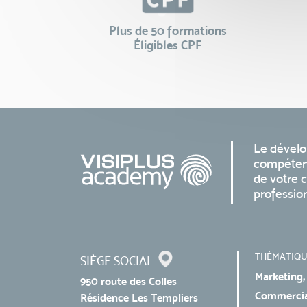
Plus de 50 formations
Éligibles CPF
Le dével
compéten
de votre c
professio
THÉMATIQU
SIÈGE SOCIAL
Marketing,
950 route des Colles
Commercial
Résidence Les Templiers