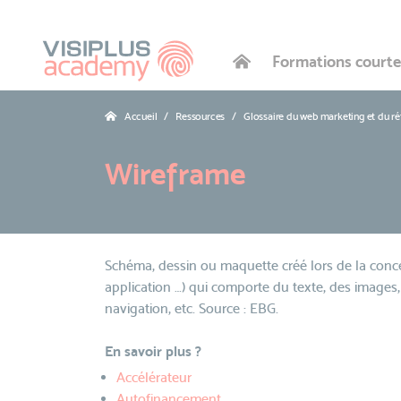
Formations courte
Accueil
Ressources
Glossaire du web marketing et du r
Wireframe
Schéma, dessin ou maquette créé lors de la concep
application …) qui comporte du texte, des images
navigation, etc. Source : EBG.
En savoir plus ?
Accélérateur
Autofinancement