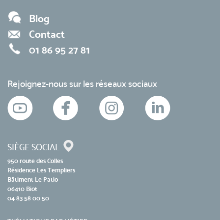
Blog
Contact
01 86 95 27 81
Rejoignez-nous sur les réseaux sociaux
SIÈGE SOCIAL
950 route des Colles
Résidence Les Templiers
Bâtiment Le Patio
06410 Biot
04 83 58 00 50