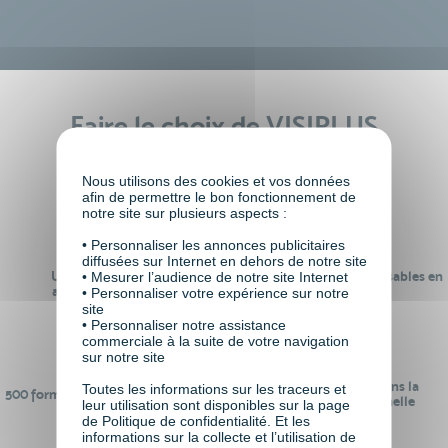
Faire le choix de VISIPLUS
academy c’est
Nous utilisons des cookies et vos données
afin de permettre le bon fonctionnement de
notre site sur plusieurs aspects :
• Personnaliser les annonces publicitaires
diffusées sur Internet en dehors de notre site
Un réseau de 22 000
100% des formations réalisables en
• Mesurer l’audience de notre site Internet
anciens participants
digital learning
• Personnaliser votre expérience sur notre
site
• Personnaliser notre assistance
commerciale à la suite de votre navigation
sur notre site
24 ans d'expérience dans la
Toutes les informations sur les traceurs et
500 formations pour se préparer au
formation professionnelle
leur utilisation sont disponibles sur la page
monde de demain
de Politique de confidentialité. Et les
informations sur la collecte et l’utilisation de