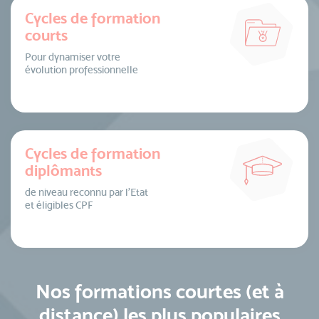
Cycles de formation
courts
Pour dynamiser votre
évolution professionnelle
Cycles de formation
diplômants
de niveau reconnu par l’Etat
et éligibles CPF
Nos formations courtes (et à
distance) les plus populaires