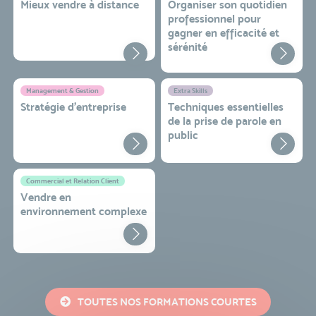
Mieux vendre à distance
Organiser son quotidien
professionnel pour
gagner en efficacité et
sérénité
Management & Gestion
Extra Skills
Stratégie d’entreprise
Techniques essentielles
de la prise de parole en
public
Commercial et Relation Client
Vendre en
environnement complexe
TOUTES NOS FORMATIONS COURTES