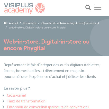
Accueil
Ressources
Glossaire du web marketing et du référencement
Web-in-store, Digital-in-store ou encore Phygital
Web-in-store, Digital-in-store ou
encore Phygital
Représentent le fait d’intégrer des outils digitaux (tablettes,
écrans, bornes tactiles …) directement en magasin
pour améliorer l’expérience d’achat et fidéliser les clients.
En savoir plus ?
Cross-canal
Taux de transformation
Entonnoir de conversion (parcours de conversion)