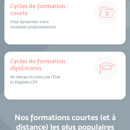
Cycles de formation
courts
Pour dynamiser votre
évolution professionnelle
Cycles de formation
diplômants
de niveau reconnu par l’Etat
et éligibles CPF
Nos formations courtes (et à
distance) les plus populaires