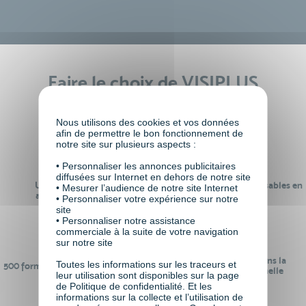
Faire le choix de VISIPLUS
academy c’est
Nous utilisons des cookies et vos données
afin de permettre le bon fonctionnement de
notre site sur plusieurs aspects :
• Personnaliser les annonces publicitaires
diffusées sur Internet en dehors de notre site
Un réseau de 22 000
100% des formations réalisables en
• Mesurer l’audience de notre site Internet
anciens participants
digital learning
• Personnaliser votre expérience sur notre
site
• Personnaliser notre assistance
commerciale à la suite de votre navigation
sur notre site
24 ans d'expérience dans la
Toutes les informations sur les traceurs et
500 formations pour se préparer au
formation professionnelle
leur utilisation sont disponibles sur la page
monde de demain
de Politique de confidentialité. Et les
informations sur la collecte et l’utilisation de