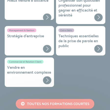
Mieux vendre à distance
Organiser son quotidien
professionnel pour
gagner en efficacité et
sérénité
Management & Gestion
Extra Skills
Stratégie d’entreprise
Techniques essentielles
de la prise de parole en
public
Commercial et Relation Client
Vendre en
environnement complexe
TOUTES NOS FORMATIONS COURTES