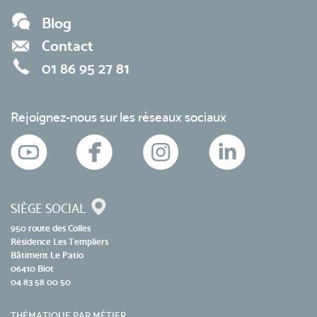
Blog
Contact
01 86 95 27 81
Rejoignez-nous sur les réseaux sociaux
SIÈGE SOCIAL
950 route des Colles
Résidence Les Templiers
Bâtiment Le Patio
06410 Biot
04 83 58 00 50
THÉMATIQUE PAR MÉTIER