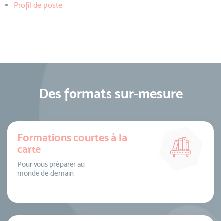
Profil de poste
Des formats sur-mesure
Formations courtes à la
carte
Pour vous préparer au
monde de demain