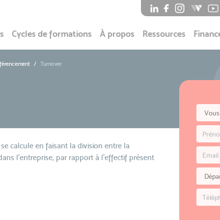
s
Cycles de formations
À propos
Ressources
Financ
éférencement
Turnover
e calcule en faisant la division entre la
ns l'entreprise, par rapport à l'effectif présent