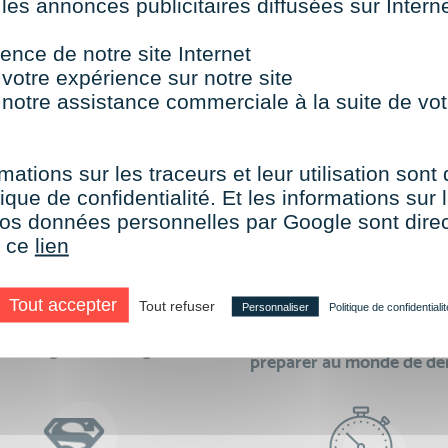
 les annonces publicitaires diffusées sur Inter
TOUTES NOS FORMATIONS COURTES
ence de notre site Internet
 votre expérience sur notre site
 notre assistance commerciale à la suite de vot
aire le choix de VISIPLUS academy c’e
mations sur les traceurs et leur utilisation sont
ique de confidentialité. Et les informations sur l
e vos données personnelles par Google sont dir
r ce
lien
Tout accepter
Tout refuser
Personnaliser
Politique de confidentialit
des formations réalisables
500 formations pour 
en digital learning
préparer au monde de d