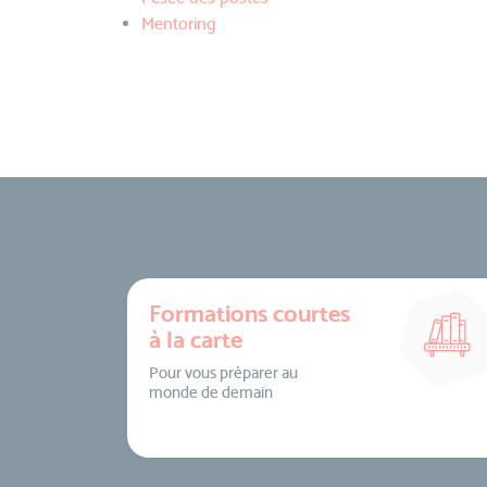
Mentoring
Formations courtes
à la carte
Pour vous préparer au
monde de demain