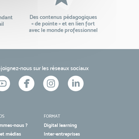
Des contenus pédagogiques
endant
« de pointe » et en lien fort
il
avec le monde professionnel
joignez-nous sur les réseaux sociaux
OS
FORMAT
mmes-nous ?
Digital learning
 et médias
Inter-entreprises