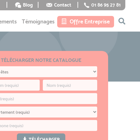
Blog
Contact
01 86 95 27 81
ements
Témoignages
Offre Entreprise
TÉLÉCHARGER NOTRE CATALOGUE
TÉLÉCHARGER