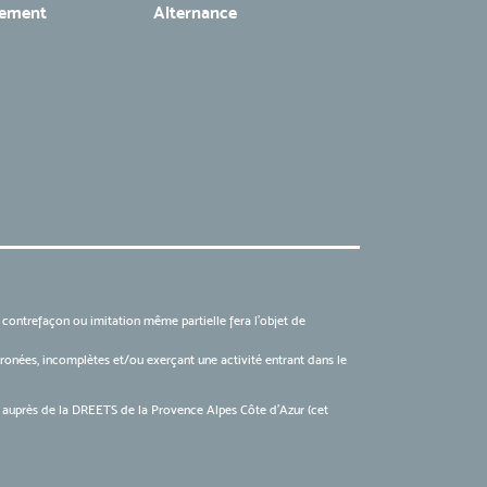
tement
Alternance
, contrefaçon ou imitation même partielle fera l'objet de
 erronées, incomplètes et/ou exerçant une activité entrant dans le
6 auprès de la DREETS de la Provence Alpes Côte d’Azur (cet