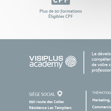
Plus de 50 formations
Éligibles CPF
Le dével
compéten
de votre c
professio
THÉMATIQU
SIÈGE SOCIAL
Marketing,
950 route des Colles
Commercial
Résidence Les Templiers