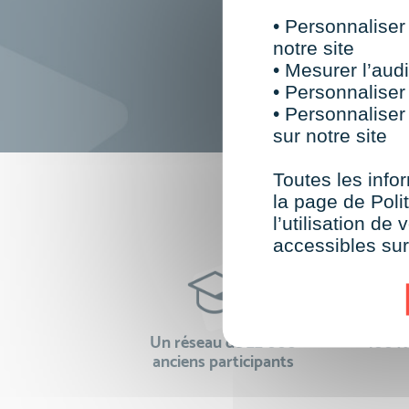
• Personnaliser
notre site
• Mesurer l’audi
• Personnaliser
• Personnaliser
sur notre site
Toutes les infor
F
la page de Polit
l’utilisation d
accessibles su
Un réseau de 22 000
100% 
anciens participants