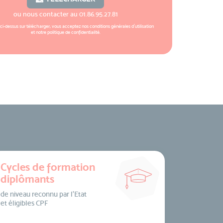
ou nous contacter au
01.86.95.27.81
 ci-dessus sur télécharger, vous acceptez nos
conditions générales d'utilisation
et notre
politique de confidentialité
.
Cycles de formation
diplômants
de niveau reconnu par l’Etat
et éligibles CPF