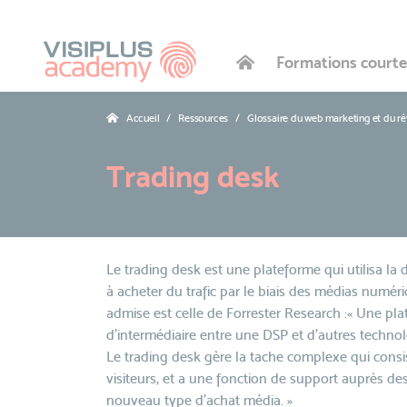
Formations courte
Accueil
Ressources
Glossaire du web marketing et du r
Trading desk
Le trading desk est une plateforme qui utilisa la 
à acheter du trafic par le biais des médias num
admise est celle de Forrester Research :« Une plat
d'intermédiaire entre une DSP et d'autres technolo
Le trading desk gère la tache complexe qui consi
visiteurs, et a une fonction de support auprès de
nouveau type d'achat média. »