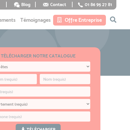
Blog
Contact
01 86 95 27 81
ements
Témoignages
Offre Entreprise
TÉLÉCHARGER NOTRE CATALOGUE
TÉLÉCHARGER