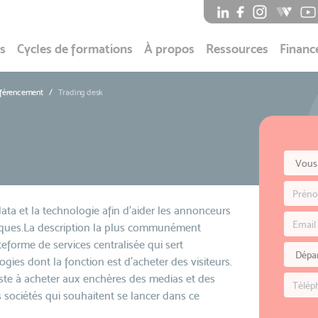
s
Cycles de formations
À propos
Ressources
Financ
éférencement
Trading desk
data et la technologie afin d'aider les annonceurs
ériques.La description la plus communément
eforme de services centralisée qui sert
gies dont la fonction est d'acheter des visiteurs.
ste à acheter aux enchères des medias et des
s sociétés qui souhaitent se lancer dans ce