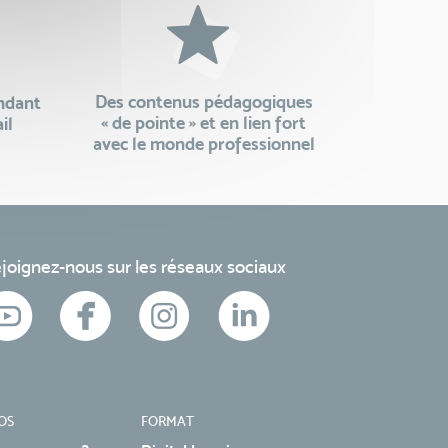
Des contenus pédagogiques
endant
« de pointe » et en lien fort
il
avec le monde professionnel
joignez-nous sur les réseaux sociaux
OS
FORMAT