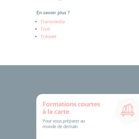
En savoir plus ?
Transmedia
Troll
Tutoriel
Formations courtes
à la carte
Pour vous préparer au
monde de demain