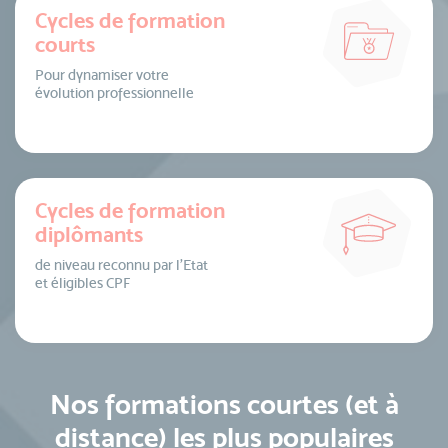
Cycles de formation
courts
Pour dynamiser votre
évolution professionnelle
Cycles de formation
diplômants
de niveau reconnu par l’Etat
et éligibles CPF
Nos formations courtes (et à
distance) les plus populaires