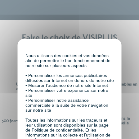
Faire le choix de VISIPLUS
academy c’est
Nous utilisons des cookies et vos données
afin de permettre le bon fonctionnement de
notre site sur plusieurs aspects :
• Personnaliser les annonces publicitaires
diffusées sur Internet en dehors de notre site
Un réseau de 22 000
100% des formations réalisables en
• Mesurer l’audience de notre site Internet
anciens participants
digital learning
• Personnaliser votre expérience sur notre
site
• Personnaliser notre assistance
commerciale à la suite de votre navigation
sur notre site
24 ans d'expérience dans la
Toutes les informations sur les traceurs et
500 formations pour se préparer au
formation professionnelle
leur utilisation sont disponibles sur la page
monde de demain
de Politique de confidentialité. Et les
informations sur la collecte et l’utilisation de