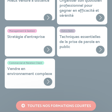
Mieux vendre à distance
Organiser son quotidien
professionnel pour
gagner en efficacité et
sérénité
Management & Gestion
Extra Skills
Stratégie d’entreprise
Techniques essentielles
de la prise de parole en
public
Commercial et Relation Client
Vendre en
environnement complexe
TOUTES NOS FORMATIONS COURTES