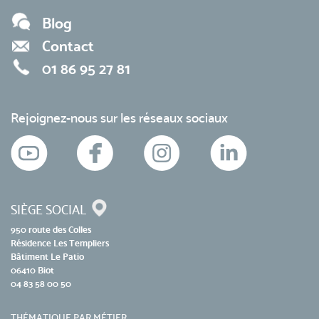
Blog
Contact
01 86 95 27 81
Rejoignez-nous sur les réseaux sociaux
SIÈGE SOCIAL
950 route des Colles
Résidence Les Templiers
Bâtiment Le Patio
06410 Biot
04 83 58 00 50
THÉMATIQUE PAR MÉTIER