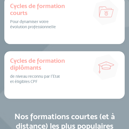
Cycles de formation
courts
Pour dynamiser votre
évolution professionnelle
Cycles de formation
diplômants
de niveau reconnu par l’Etat
et éligibles CPF
Nos formations courtes (et à
distance) les plus populaires