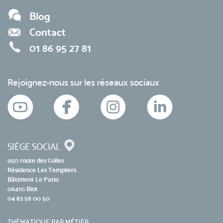
Blog
Contact
01 86 95 27 81
Rejoignez-nous sur les réseaux sociaux
SIÈGE SOCIAL
950 route des Colles
Résidence Les Templiers
Bâtiment Le Patio
06410 Biot
04 83 58 00 50
THÉMATIQUE PAR MÉTIER