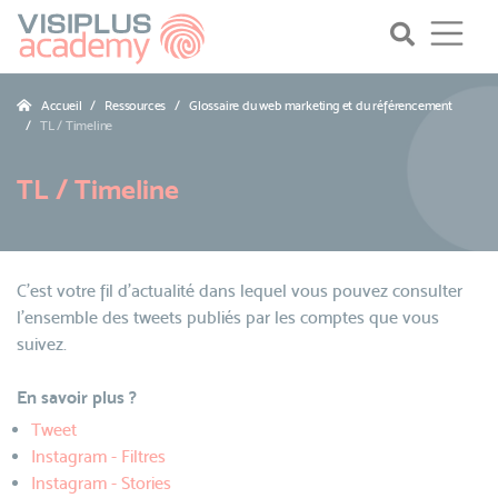
Accueil
Ressources
Glossaire du web marketing et du référencement
TL / Timeline
TL / Timeline
C’est votre fil d’actualité dans lequel vous pouvez consulter
l’ensemble des tweets publiés par les comptes que vous
suivez.
En savoir plus ?
Tweet
Instagram - Filtres
Instagram - Stories