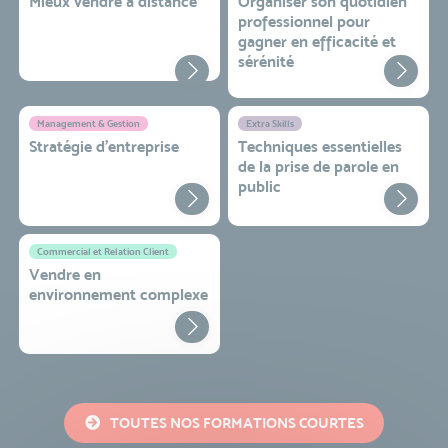
Mieux vendre à distance
Organiser son quotidien
professionnel pour
gagner en efficacité et
sérénité
Management & Gestion
Extra Skills
Stratégie d’entreprise
Techniques essentielles
de la prise de parole en
public
Commercial et Relation Client
Vendre en
environnement complexe
TOUTES NOS FORMATIONS COURTES