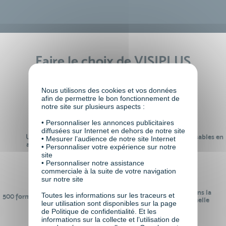
Faire le choix de VISIPLUS
academy c’est
Nous utilisons des cookies et vos données
afin de permettre le bon fonctionnement de
notre site sur plusieurs aspects :
• Personnaliser les annonces publicitaires
diffusées sur Internet en dehors de notre site
Un réseau de 22 000
100% des formations réalisables en
• Mesurer l’audience de notre site Internet
anciens participants
digital learning
• Personnaliser votre expérience sur notre
site
• Personnaliser notre assistance
commerciale à la suite de votre navigation
sur notre site
24 ans d'expérience dans la
Toutes les informations sur les traceurs et
500 formations pour se préparer au
formation professionnelle
leur utilisation sont disponibles sur la page
monde de demain
de Politique de confidentialité. Et les
informations sur la collecte et l’utilisation de