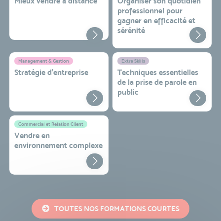
Mieux vendre à distance
Organiser son quotidien
professionnel pour
gagner en efficacité et
sérénité
Management & Gestion
Extra Skills
Stratégie d’entreprise
Techniques essentielles
de la prise de parole en
public
Commercial et Relation Client
Vendre en
environnement complexe
TOUTES NOS FORMATIONS COURTES