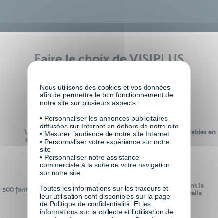
Faire le choix de VISIPLUS
academy c’est
Nous utilisons des cookies et vos données
afin de permettre le bon fonctionnement de
notre site sur plusieurs aspects :
• Personnaliser les annonces publicitaires
diffusées sur Internet en dehors de notre site
Un réseau de 22 000
100% des formations réalisables en
• Mesurer l’audience de notre site Internet
anciens participants
digital learning
• Personnaliser votre expérience sur notre
site
• Personnaliser notre assistance
commerciale à la suite de votre navigation
sur notre site
24 ans d'expérience dans la
Toutes les informations sur les traceurs et
500 formations pour se préparer au
formation professionnelle
leur utilisation sont disponibles sur la page
monde de demain
de Politique de confidentialité. Et les
informations sur la collecte et l’utilisation de