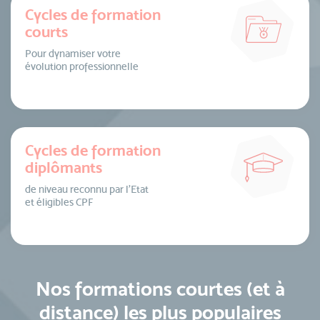
Cycles de formation
courts
Pour dynamiser votre
évolution professionnelle
Cycles de formation
diplômants
de niveau reconnu par l’Etat
et éligibles CPF
Nos formations courtes (et à
distance) les plus populaires