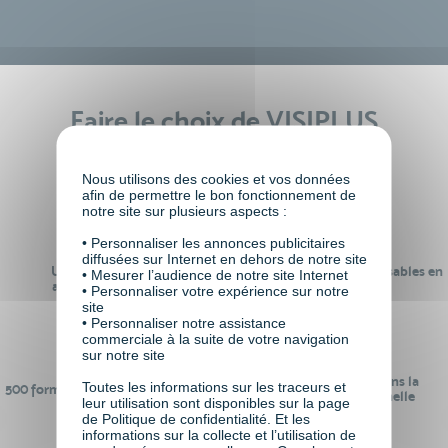
Faire le choix de VISIPLUS
academy c’est
Nous utilisons des cookies et vos données
afin de permettre le bon fonctionnement de
notre site sur plusieurs aspects :
• Personnaliser les annonces publicitaires
diffusées sur Internet en dehors de notre site
Un réseau de 22 000
100% des formations réalisables en
• Mesurer l’audience de notre site Internet
anciens participants
digital learning
• Personnaliser votre expérience sur notre
site
• Personnaliser notre assistance
commerciale à la suite de votre navigation
sur notre site
24 ans d'expérience dans la
Toutes les informations sur les traceurs et
500 formations pour se préparer au
formation professionnelle
leur utilisation sont disponibles sur la page
monde de demain
de Politique de confidentialité. Et les
informations sur la collecte et l’utilisation de