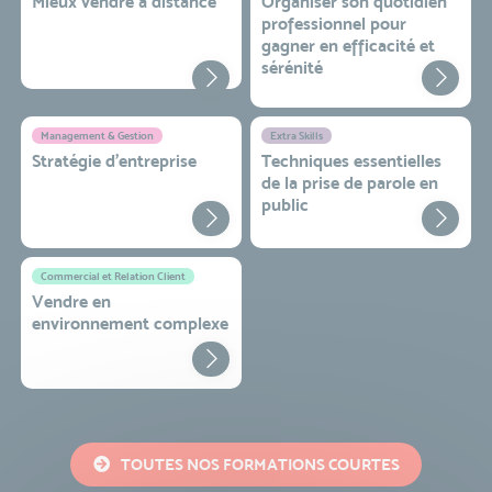
Mieux vendre à distance
Organiser son quotidien
professionnel pour
gagner en efficacité et
sérénité
Management & Gestion
Extra Skills
Stratégie d’entreprise
Techniques essentielles
de la prise de parole en
public
Commercial et Relation Client
Vendre en
environnement complexe
TOUTES NOS FORMATIONS COURTES