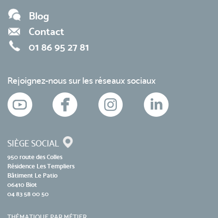
Blog
Contact
01 86 95 27 81
Rejoignez-nous sur les réseaux sociaux
SIÈGE SOCIAL
950 route des Colles
Résidence Les Templiers
Bâtiment Le Patio
06410 Biot
04 83 58 00 50
THÉMATIQUE PAR MÉTIER