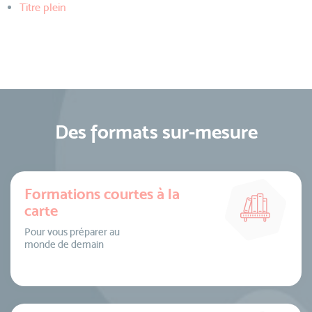
Titre plein
Des formats sur-mesure
Formations courtes à la
carte
Pour vous préparer au
monde de demain