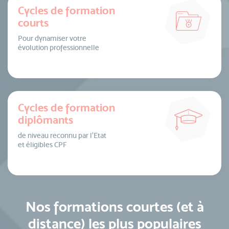
Cycles de formation
courts
Pour dynamiser votre
évolution professionnelle
Cycles de formation
diplômants
de niveau reconnu par l’Etat
et éligibles CPF
Nos formations courtes (et à
distance) les plus populaires