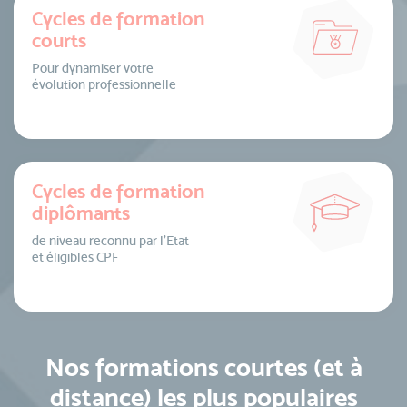
Cycles de formation
courts
Pour dynamiser votre
évolution professionnelle
Cycles de formation
diplômants
de niveau reconnu par l’Etat
et éligibles CPF
Nos formations courtes (et à
distance) les plus populaires