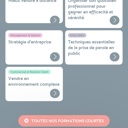
Mieux vendre à distance
Organiser son quotidien
professionnel pour
gagner en efficacité et
sérénité
Management & Gestion
Extra Skills
Stratégie d’entreprise
Techniques essentielles
de la prise de parole en
public
Commercial et Relation Client
Vendre en
environnement complexe
TOUTES NOS FORMATIONS COURTES