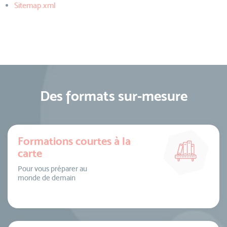
Sitemap.xml
Des formats sur-mesure
Formations courtes à la
carte
Pour vous préparer au
monde de demain