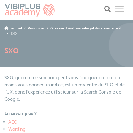
Accueil
Ressources
Glossaire du web marketing et du référencement
SXO
SXO
SXO, qui comme son nom peut vous l’indiquer ou tout du
moins vous donner un indice, est un mix entre du SEO et de
l’UX, donc l’expérience utilisateur sur la Search Console de
Google.
En savoir plus ?
AEO
Wording