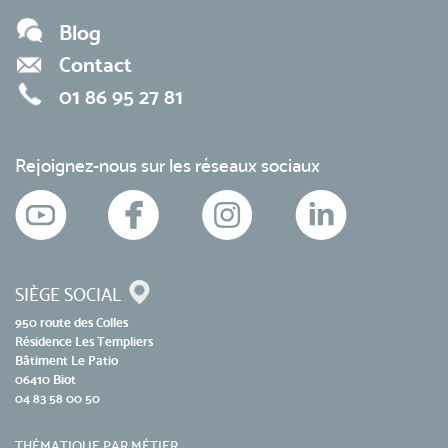
Blog
Contact
01 86 95 27 81
Rejoignez-nous sur les réseaux sociaux
SIÈGE SOCIAL
950 route des Colles
Résidence Les Templiers
Bâtiment Le Patio
06410 Biot
04 83 58 00 50
THÉMATIQUE PAR MÉTIER