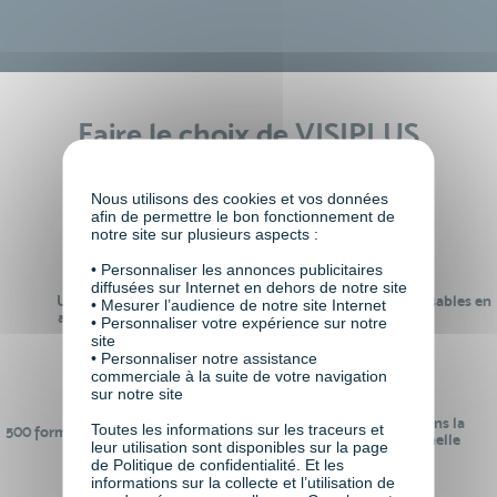
Faire le choix de VISIPLUS
academy c’est
Nous utilisons des cookies et vos données
afin de permettre le bon fonctionnement de
notre site sur plusieurs aspects :
• Personnaliser les annonces publicitaires
diffusées sur Internet en dehors de notre site
Un réseau de 22 000
100% des formations réalisables en
• Mesurer l’audience de notre site Internet
anciens participants
digital learning
• Personnaliser votre expérience sur notre
site
• Personnaliser notre assistance
commerciale à la suite de votre navigation
sur notre site
24 ans d'expérience dans la
Toutes les informations sur les traceurs et
500 formations pour se préparer au
formation professionnelle
leur utilisation sont disponibles sur la page
monde de demain
de Politique de confidentialité. Et les
informations sur la collecte et l’utilisation de