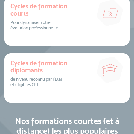
Cycles de formation
courts
Pour dynamiser votre
évolution professionnelle
Cycles de formation
diplômants
de niveau reconnu par l’Etat
et éligibles CPF
Nos formations courtes (et à
distance) les plus populaires