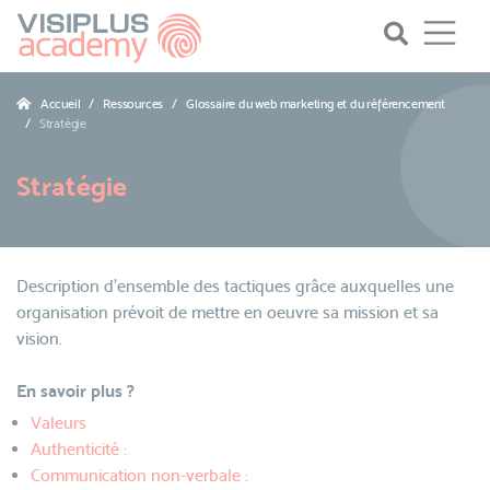
Accueil
Ressources
Glossaire du web marketing et du référencement
Stratégie
Stratégie
Description d’ensemble des tactiques grâce auxquelles une
organisation prévoit de mettre en oeuvre sa mission et sa
vision.
En savoir plus ?
Valeurs
Authenticité :
Communication non-verbale :