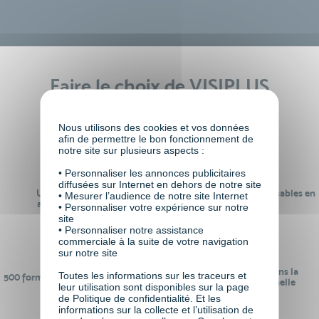
Faire le choix de VISIPLUS
academy c’est
Nous utilisons des cookies et vos données
afin de permettre le bon fonctionnement de
notre site sur plusieurs aspects :
• Personnaliser les annonces publicitaires
diffusées sur Internet en dehors de notre site
Un réseau de 22 000
100% des formations réalisables en
• Mesurer l’audience de notre site Internet
anciens participants
digital learning
• Personnaliser votre expérience sur notre
site
• Personnaliser notre assistance
commerciale à la suite de votre navigation
sur notre site
24 ans d'expérience dans la
Toutes les informations sur les traceurs et
500 formations pour se préparer au
formation professionnelle
leur utilisation sont disponibles sur la page
monde de demain
de Politique de confidentialité. Et les
informations sur la collecte et l’utilisation de