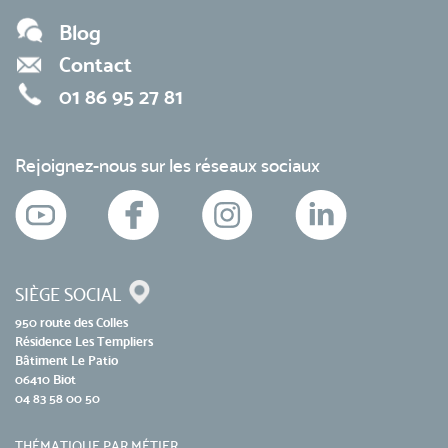
Blog
Contact
01 86 95 27 81
Rejoignez-nous sur les réseaux sociaux
SIÈGE SOCIAL
950 route des Colles
Résidence Les Templiers
Bâtiment Le Patio
06410 Biot
04 83 58 00 50
THÉMATIQUE PAR MÉTIER