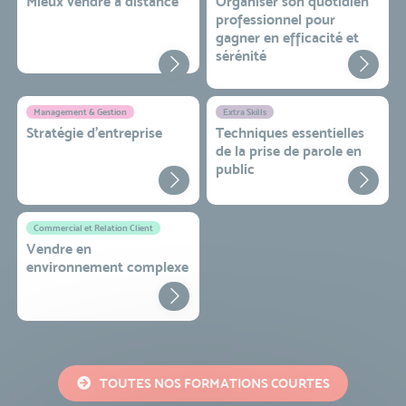
Mieux vendre à distance
Organiser son quotidien
professionnel pour
gagner en efficacité et
sérénité
Management & Gestion
Extra Skills
Stratégie d’entreprise
Techniques essentielles
de la prise de parole en
public
Commercial et Relation Client
Vendre en
environnement complexe
TOUTES NOS FORMATIONS COURTES